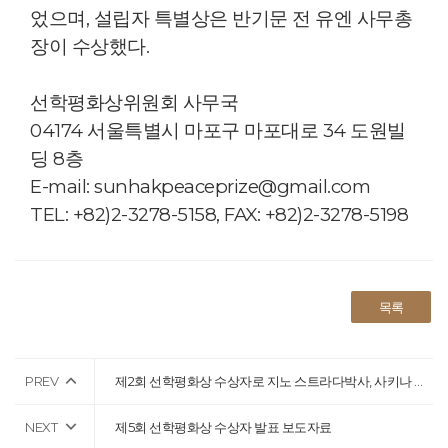
었으며, 설립자 특별상은 반기문 전 유엔 사무총
장이 수상했다.
선학평화상위원회 사무국
04174 서울특별시 마포구 마포대로 34 도원빌
딩 8층
E-mail: sunhakpeaceprize@gmail.com
TEL: +82)2-3278-5158, FAX: +82)2-3278-5198
목록
PREV
제2회 선학평화상 수상자로 지노 스트라다박사, 사키나 야쿠비박사 공동 선정(20161129)
NEXT
제5회 선학평화상 수상자 발표 보도자료