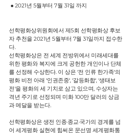
● 2021년 5월부터 7월 31일 까지
선학평화상위원회에서 제5회 선학평화상 후보
자 추천을 2021년 5월부터 7월 31일까지 접수한
다.
선학평화상은 전 세계 전방위에서 미래세대를
위한 평화와 복지에 크게 공헌한 개인이나 단체
를 선정해 수상한다. 이 상은 '전 인류 한가족'의
평화 비전 아래 '인권존중', '갈등화합', '생태보
전'을 평화의 세 기치로 삼고 있으며, 수상자는
격년 주기로 선정되며 미화 100만 달러의 상금
과 메달을 받는다.
선학평화상은 생전 인종·종교·국가의 경계를 넘
어 세계평화 실현에 힘써온 문선명 세계평화통