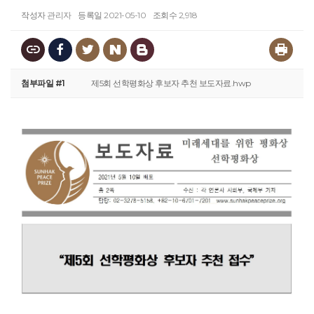
작성자
관리자
등록일
2021-05-10
조회수
2,918
첨부파일 #1
제5회 선학평화상 후보자 추천 보도자료.hwp