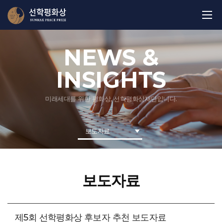
NEWS &
INSIGHTS
미래세대를 위한 평화상, 선학평화상재단입니다.
보도자료
보도자료
제5회 선학평화상 후보자 추천 보도자료