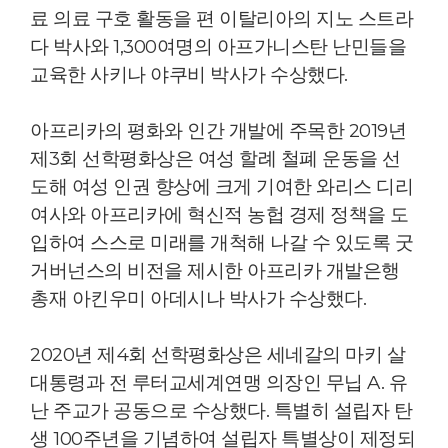
료 의료 구호 활동을 편 이탈리아의 지노 스트라
다 박사와 1,300여명의 아프가니스탄 난민들을
교육한 사키나 야쿠비 박사가 수상했다.
아프리카의 평화와 인간 개발에 주목한 2019년
제3회 선학평화상은 여성 할례 철폐 운동을 선
도해 여성 인권 향상에 크게 기여한 와리스 디리
여사와 아프리카에 혁신적 농헙 경제 정책을 도
입하여 스스로 미래를 개척해 나갈 수 있도록 굿
거버넌스의 비전을 제시한 아프리카 개발은행
총재 아킨우미 아데시나 박사가 수상했다.
2020년 제4회 선학평화상은 세네갈의 마키 살
대통령과 전 루터교세계연맹 의장인 무닙 A. 유
난 주교가 공동으로 수상했다.
특별히 설립자 탄
생 100주년을 기념하여 설립자 특별상이 제정되