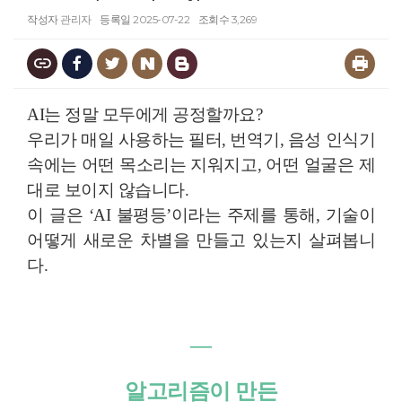
작성자
관리자
등록일
2025-07-22
조회수
3,269
AI는 정말 모두에게 공정할까요?
우리가 매일 사용하는 필터, 번역기, 음성 인식기
속에는 어떤 목소리는 지워지고, 어떤 얼굴은 제
대로 보이지 않습니다.
이 글은 ‘AI 불평등’이라는 주제를 통해, 기술이
어떻게 새로운 차별을 만들고 있는지 살펴봅니
다.
―
알고리즘이 만든