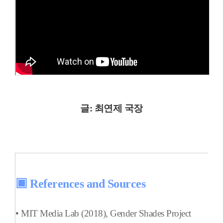
글: 최연제 국장
▣ References and Sources
• MIT Media Lab (2018),
Gender Shades Project