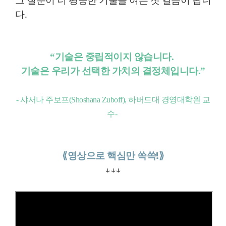
그 질문이 더 평등한 기술을 여는 첫 걸음이 됩니
다.
“기술은 중립적이지 않습니다.
기술은 우리가 선택한 가치의 결정체입니다.”
- 샤서나 주보프(Shoshana Zuboff), 하버드대 경영대학원 교
수
-
⟪
영상으로 핵심만 쏙쏙!
⟫
↓↓↓