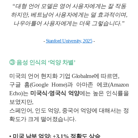
“대형 언어 모델은 영어 사용자에게는 잘 작동
하지만, 베트남어 사용자에게는 덜 효과적이며,
나우아틀어 사용자에게는 더욱 그렇습니다.”
-
Stanford University, 2025
-
③ 음성 인식의 ‘억양 차별’
미국의 언어 현지화 기업 Globalme에 따르면,
구글 홈(Google Home)과 아마존 에코(Amazon
Echo)는
미국식·영국식 억양
에는 높은 인식률을
보였지만,
스페인어, 인도 억양, 중국어 억양에 대해서는 정
확도가 크게 떨어졌습니다.
• 미국 남부 억양: +3.1% 정확도 상승