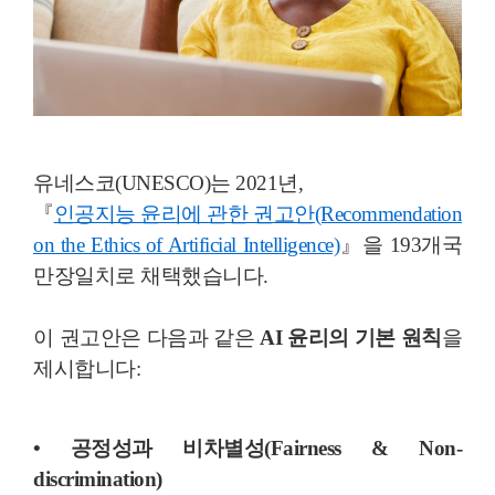
유네스코(UNESCO)는 2021년,
『
인공지능 윤리에 관한 권고안(Recommendation
on the Ethics of Artificial Intelligence)
』을 193개국
만장일치로 채택했습니다.
이 권고안은 다음과 같은
AI 윤리의 기본 원칙
을
제시합니다:
• 공정성과 비차별성(Fairness & Non-
discrimination)