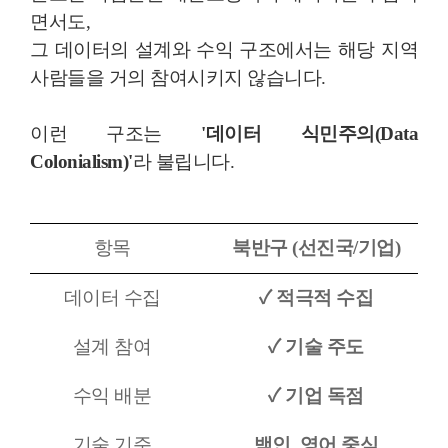
면서도,
그 데이터의 설계와 수익 구조에서는 해당 지역
사람들을 거의 참여시키지 않습니다.
이런 구조는
'데이터 식민주의(Data
Colonialism)'
라 불립니다.
항
목
북반구 (선진국/기업)
데이터 수집
✓ 적극적 수집
설계 참여
✓
기술 주도
수익 배분
✓
기업 독점
기술 기준
백인, 영어 중심