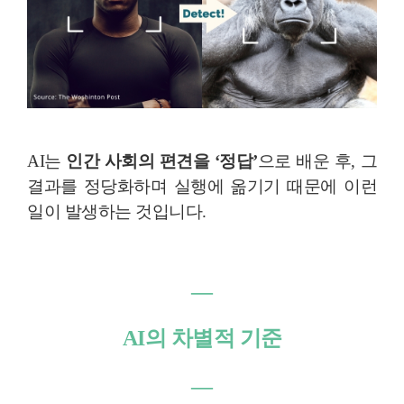
AI는
인간 사회의 편견을 ‘정답’
으로 배운 후, 그
결과를 정당화하며 실행에 옮기기 때문에 이런
일이 발생하는 것입니다.
―
AI의 차별적 기준
―