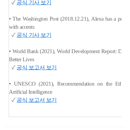
✓
공식 기사 보기
• The Washington Post (2018.12.21),
Alexa has a prob
with accents
✓
공식 기사 보기
• World Bank (2021),
World Development Report: Data 
Better Lives
✓
공식 보고서 보기
• UNESCO (2021),
Recommendation on the Ethics
Artificial Intelligence
✓
공식 보고서 보기