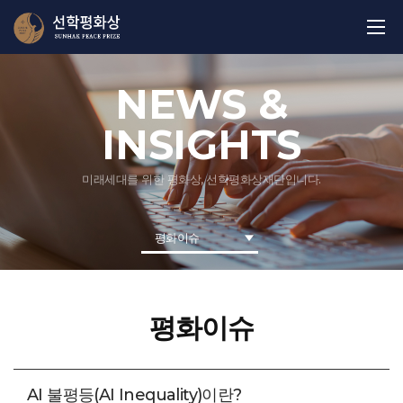
NEWS &
INSIGHTS
미래세대를 위한 평화상, 선학평화상재단입니다.
평화이슈
평화이슈
AI 불평등(AI Inequality)이란?