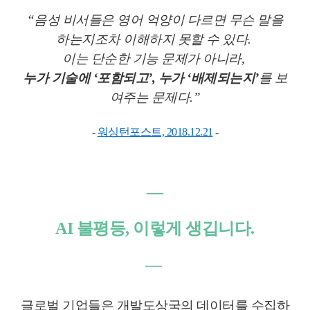
“음성 비서들은 영어 억양이 다르면 무슨 말을
하는지조차 이해하지 못할 수 있다.
이는 단순한 기능 문제가 아니라,
누가 기술에 ‘포함되고’,
누가 ‘배제되는지’
를 보
여주는 문제다.”
-
워싱턴포스트, 2018.12.21
-
―
AI 불평등, 이렇게 생깁니다.
―
글로벌 기업들은 개발도상국의 데이터를 수집하