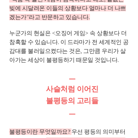
빚에 시달려온 이들의 상황보다 얼마나 더 나쁘
겠는가
"
라고 반문하고 있습니다
.
누군가의 현실은
<
오징어 게임
>
속 상황보다 더
참혹할 수 있습니다
.
이 드라마가
전 세계적인 공
감대를 불러일으켰다는 것은
,
그만큼 우리가 살
아가는 세상이 불평등하기 때문일 것입니다
.
ㅡ
사슬처럼 이어진
불평등의 고리들
ㅡ
불평등이란 무엇일까요
?
우선 평등의 의미부터