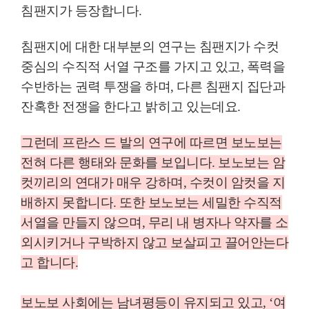
침팬지가 등장합니다
.
침팬지에 대한 대부분의 연구는 침팬지가 수컷
중심의 수직적 서열 구조를 가지고 있고
,
폭력을
수반하는 권력 투쟁을 하며
,
다른 침팬지 집단과
잔혹한 전쟁을 한다고 밝히고 있는데요
.
그런데
프란스 드 발의 연구에 따르면
보노보는
전혀 다른 행태와 문화를 보입니다
.
보노보는 암
컷끼리의 연대가 매우 강하며
,
수컷이 암컷을 지
배하지 못합니다
.
또한 보노보는 세밀한 수직적
서열을 만들지 않으며
,
무리 내 병자나 약자를 소
외시키거나 구박하지 않고 보살피고 끌어안는다
고 합니다
.
보노보 사회에는 남녀평등이 유지되고 있고
,
‘
여