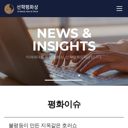
NEWS &
INSIGHTS
미래세대를 위한 평화상, 선학평화상재단입니다.
평화이슈
평화이슈
불평등이 만든 지옥같은 호러쇼