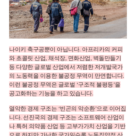
나이키 축구공뿐이 아닙니다
.
아프리카의 커피
와 초콜릿 산업
,
채석장
,
면화산업
,
벽돌만들기
등 다양한 글로벌 산업에서 저렴한 저개발국가
의 노동력을 이용한 불공정 무역이 만연합니다
.
이런 불공정 무역은 글로벌
‘
구조적 불평등
’
을
공고화하는 기능을 하고 있습니다
.
열악한 경제 구조는
‘
빈곤의 악순환
’
으로 이어집
니다
.
선진국의 경제 구조는 소프트웨어 산업이
나 특허 의약품 산업 등 고부가가치 산업을 기반
으로 하지만 가난한 국가일수록 노동집약적 산