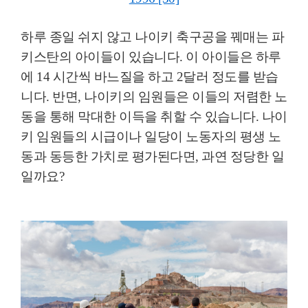
하루 종일 쉬지 않고 나이키
축구공을 꿰매는 파
키스탄의 아이들이 있습니다
.
이 아이들은 하루
에
14
시간씩 바느질을 하고
2
달러 정도를 받습
니다
.
반면
,
나이키의 임원들은 이들의 저렴한 노
동을 통해 막대한 이득을 취할 수 있습니다
.
나이
키 임원들의 시급이나 일당이 노동자의 평생 노
동과 동등한 가치로 평가된다면
,
과연 정당한 일
일까요
?