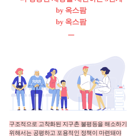
by 옥스팜
by
옥스팜
ㅡ
구조적으로 고착화된 지구촌 불평등을 해소하기
위해서는 공평하고 포용적인 정책이 마련돼야