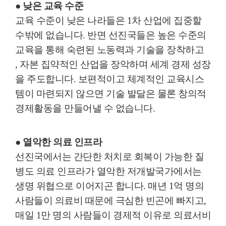
● 낮은 교육 수준
교육 수준이 낮은 나라들은
1
차 산업에 집중할
수밖에 없습니다
.
반면 선진국들은 높은 수준의
교육을 통해 숙련된 노동력과 기술을 장착하고
,
자본 집약적인 산업을 장악하며 세계 경제 성장
을 주도합니다
.
보편적이고 체계적인 교육시스
템이 마련되지 않으면 기술 발달은 물론 창의적
경제활동을 만들어낼 수 없습니다
.
● 열악한 의료 인프라
선진국에서는 간단한 처치로 회복이 가능한 질
병도 의료 인프라가 열악한 저개발국가에서는
생명 위협으로 이어지곤 합니다
.
매년
1
억 명의
사람들이 의료비 때문에 극심한 빈곤에 빠지고
,
매일
1
만 명의 사람들이 경제적 이유로 의료서비