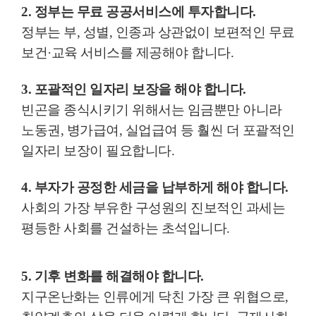
2.
정부는 무료 공공서비스에 투자합니다
.
정부는 부
,
성별
,
인종과 상관없이 보편적인 무료
보건
·
교육 서비스를 제공해야 합니다
.
3.
포괄적인 일자리 보장을 해야 합니다
.
빈곤을 종식시키기 위해서는 임금뿐만 아니라
노동권
,
병가급여
,
실업급여 등 훨씬 더 포괄적인
일자리 보장이 필요합니다
.
4.
부자가 공정한 세금을 납부하게 해야 합니다
.
사회의 가장 부유한 구성원의 진보적인 과세는
평등한 사회를 건설하는 초석입니다
.
5.
기후 변화를 해결해야 합니다
.
지구온난화는 인류에게 닥친 가장 큰 위협으로
,