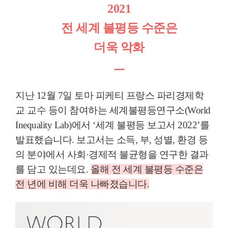
2021
전 세계 불평등 수준은
더욱 악화
ㅡ
지난
12
월
7
일
토마 피케티 프랑스 파리경제학
교 교수 등이 참여하는
세계불평등연구소
(World
Inequality Lab)
에서
‘
세계 불평등 보고서
2022
’
를
발표했습니다
.
보고서는
소득
,
부
,
성별
,
환경 등
의 분야에서 사회
·
경제적 불균형을 연구한 결과
를 담고 있는데요
.
올해 전 세계 불평등 수준은
전 년에 비해 더욱 나빠졌습니다
.