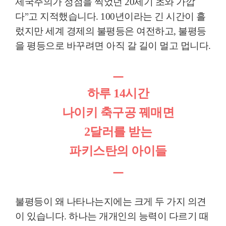
제국주의가 정점을 찍었던
20
세기 초와 가깝
다
”
고 지적했습니다
. 100
년이라는 긴 시간이 흘
렀지만 세계 경제의 불평등은 여전하고
,
불평등
을 평등으로 바꾸려면 아직 갈 길이 멀고 멉니다
.
ㅡ
하루
14
시간
나이키 축구공 꿰매면
2달러를 받는
파키스탄의 아이들
ㅡ
불평등이 왜 나타나는지에는 크게 두 가지 의견
이 있습니다
.
하나는 개개인의 능력이 다르기 때