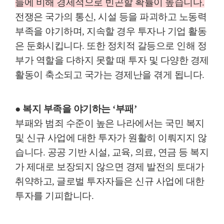
들에 비해 경제적으로 빈곤할 확률이 높습니다
.
전쟁은 국가의 통신
,
시설 등을 파괴하고 노동력
부족을 야기하며
,
지속할 경우 투자나 기업 활동
은 둔화시킵니다
.
또한 정치적 갈등으로 인해 정
부가 역할을 다하지 못할 때 투자 및 다양한 경제
활동이 축소되고 국가는 경제난을 겪게 됩니다
.
● 복지 부족을 야기하는
‘
부패
’
부패와 범죄 수준이 높은 나라에서는 국민 복지
및 신규 사업에 대한 투자가 원활히 이뤄지지 않
습니다
.
공공 기반 시설
,
교육
,
의료
,
연금 등 복지
가 제대로 보장되지 않으면 경제 발전의 토대가
취약하고
,
글로벌 투자자들은 신규 사업에 대한
투자를 기피합니다
.