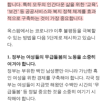
합니다
.
특히 모두의 인간다운 삶을 위한
‘
교육
’
,
‘
보건
’
등 공공서비스와 복지 정책 체계를 효과
적으로 구축하는 것이 가장 중요합니다
.
옥스팜에서는 코로나
19
이후 불평등을 극복할
수 있는 방법을 다음
5
단계로 제시하고 있습니
다
.
1.
정부는 여성들의 무급돌봄의 노동을 소중히
여겨야 합니다
.
정부는 부유한 백인 남성뿐만 아니라 가난한 흑
인 여성을 위한 경제를 구축해야 합니다
.
각국 정
부는 여성들이 지금껏 해왔던 수백만 시간의
‘
무
급돌봄
’
등 정말 중요한 것을 소중히 여기기 시
작해야 합니다
.