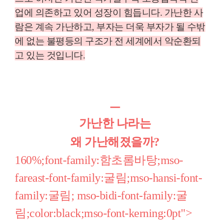
업에 의존하고 있어 성장이 힘듭니다
.
가난한 사
람은 계속 가난하고
,
부자는 더욱 부자가 될 수밖
에 없는 불평등의 구조가 전 세계에서 악순환되
고 있는 것입니다
.
ㅡ
가난한 나라는
왜 가난해졌을까?
160%;font-family:함초롬바탕;mso-
fareast-font-family:굴림;mso-hansi-font-
family:굴림; mso-bidi-font-family:굴
림;color:black;mso-font-kerning:0pt">