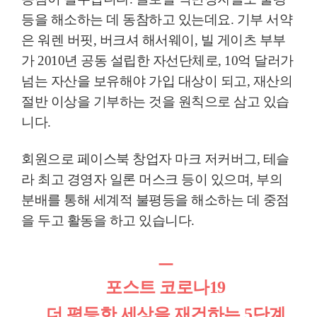
등을 해소하는 데 동참하고 있는데요
.
기부 서약
은 워렌 버핏
,
버크셔 해서웨이
,
빌 게이츠 부부
가
2010
년 공동 설립한 자선단체로
, 10
억 달러가
넘는 자산을 보유해야 가입 대상이 되고
,
재산의
절반 이상을 기부하는 것을 원칙으로 삼고 있습
니다
.
회원으로 페이스북 창업자 마크 저커버그
,
테슬
라 최고 경영자 일론 머스크 등이 있으며
,
부의
분배를 통해 세계적 불평등을 해소하는 데 중점
을 두고 활동을 하고 있습니다
.
ㅡ
포스트 코로나19
더 평등한 세상을 재건하는
5
단계