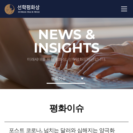
NEWS &
INSIGHTS
미래세대를 위한 평화상, 선학평화상재단입니다.
평화이슈
평화이슈
포스트 코로나, 넘치는 달러와 심해지는 양극화