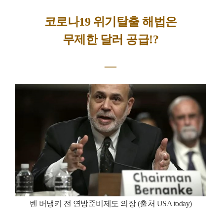
코로나19 위기탈출 해법은
무제한 달러 공급!?
―
벤 버냉키 전 연방준비제도 의장 (출처 USA today)