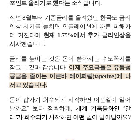
포인트 올리기로 했다는 소식
입니다.
작년 8월부터 기준금리를 올려왔던
한국
도 금리
인상 시기를 놓치면 인플레이션에 따른 피해가
더 커진다며
현재 1.75%에서 추가 금리인상을
시사
했습니다.
금리를 높이는 것은 돈이 쏟아지는 수도꼭지를
잠그는 것과 같습니다.
이제 주요국들은
유동성
공급을 줄이는
이른바
테이퍼링(tapering)
에 나
서고 있습니다.
돈이 갑자기 회수되기 시작하면 어떤일이 일어
날까요? 보다 정확하게,
세계 기축통화인 ‘달
러’가 회수되기 시작하면 어떤 일이 일어날까요?
―