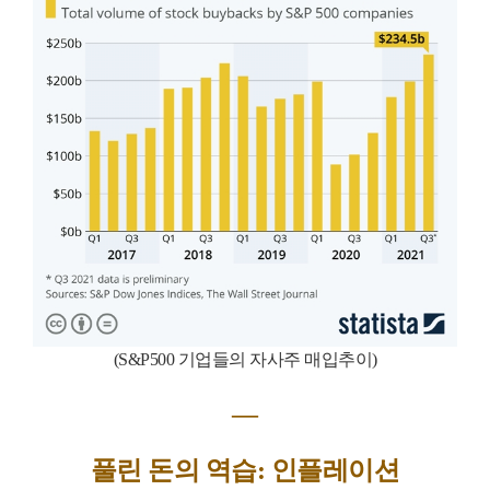
(S&P500 기업들의 자사주 매입추이)
―
풀린 돈의 역습: 인플레이션