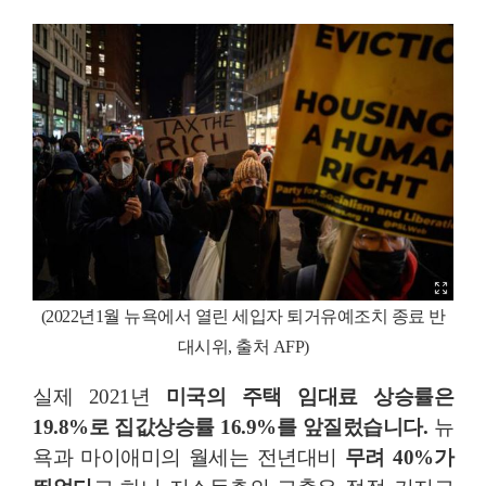
(2022년1월 뉴욕에서 열린 세입자 퇴거유예조치 종료 반
대시위, 출처 AFP)
실제 2021년
미국의 주택 임대료 상승률은
19.8%로 집값상승률 16.9%를 앞질렀습니다.
뉴
욕과 마이애미의 월세는 전년대비
무려 40%가