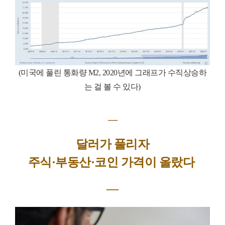
(미국에 풀린 통화량 M2, 2020년에 그래프가 수직상승하
는 걸 볼 수 있다)
―
달러가 풀리자
주식·부동산·코인 가격이 올랐다
―