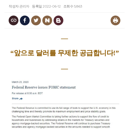
작성자
관리자
등록일
2022-06-12
조회수
5,863
―
“앞으로 달러를 무제한 공급합니다!”
―