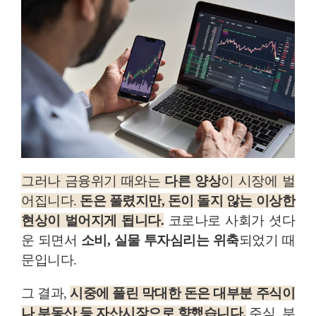
그러나 금융위기 때와는
다른 양상
이 시장에 벌
어집니다.
돈은 풀렸지만, 돈이 돌지 않는 이상한
현상
이 벌어지게 됩니다.
코로나로 사회가 셧다
운 되면서
소비, 실물 투자심리는 위축
되었기 때
문입니다.
그 결과,
시중에 풀린 막대한 돈은 대부분 주식이
나 부동산 등 자산시장으로 향했습니다.
주식, 부