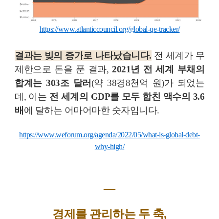
https://www.atlanticcouncil.org/global-qe-tracker/
결과는 빚의 증가
로 나타났습니다.
전 세계가 무
제한으로 돈을 푼 결과,
2021년 전 세계 부채의
합계는 303조 달러
(약 38경8천억 원)가 되었는
데, 이는
전 세계의 GDP를 모두 합친 액수의 3.6
배
에 달하는 어마어마한 숫자입니다.
https://www.weforum.org/agenda/2022/05/what-is-global-debt-
why-high/
―
경제를 관리하는 두 축,