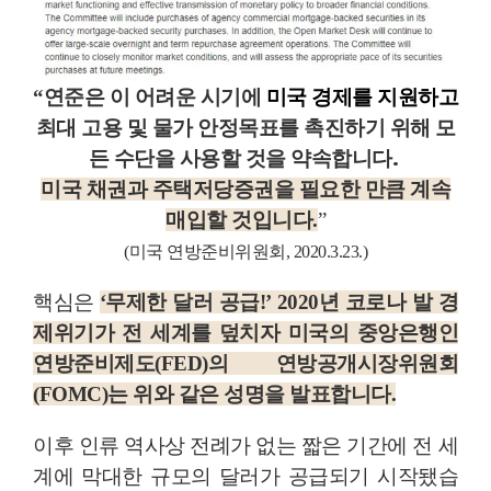
“연준은 이 어려운 시기에
미국 경제를 지원하고
모
최대 고용 및 물가 안정목표를 촉진하기 위해
든 수단을 사용할 것을 약속
합니다.
미국 채권과 주택저당증권을 필요한 만큼 계속
매입할 것입니다.
”
(미국 연방준비위원회, 2020.3.23.)
핵심은
‘무제한 달러 공급!’
2020년 코로나 발 경
제위기가 전 세계를 덮치자 미국의 중앙은행인
연방준비제도(FED)의 연방공개시장위원회
(FOMC)는 위와 같은 성명을 발표합니다.
이후 인류 역사상 전례가 없는 짧은 기간에 전 세
계에 막대한 규모의 달러가 공급되기 시작됐습