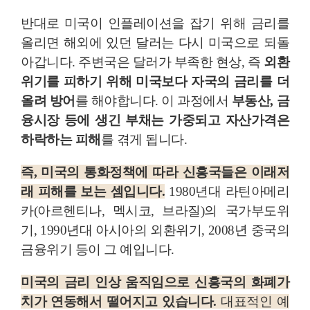
반대로 미국이 인플레이션을 잡기 위해 금리를
올리면 해외에 있던 달러는 다시 미국으로 되돌
아갑니다. 주변국은 달러가 부족한 현상, 즉
외환
위기를 피하기 위해 미국보다 자국의 금리를 더
올려 방어
를 해야합니다. 이 과정에서
부동산, 금
융시장 등에 생긴 부채는 가중되고 자산가격은
하락하는 피해
를 겪게 됩니다.
즉,
미국의 통화정책에 따라 신흥국들은 이래저
래 피해
를 보는 셈
입니다.
1980년대 라틴아메리
카(아르헨티나, 멕시코, 브라질)의 국가부도위
기, 1990년대 아시아의 외환위기, 2008년 중국의
금융위기 등이 그 예입니다.
미국의 금리 인상 움직임으로 신흥국의 화폐가
치가 연동해서 떨어지고 있습니다.
대표적인 예