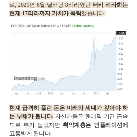
로, 2021년 6월 달러당 8리라였던
터키 리라화는
현재 17리라까지 가치가 폭락
했습니다.
현재 급격히 풀린 돈은 미래의 세대가 갚아야 하
자산가들은 팬데믹 기간 급속
는 부채
가 됩니다.
도로 부가 늘었지만
취약계층은 인플레이션에
고통
받게 됩니다.