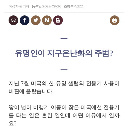
작성자
관리자
등록일
2022-09-26
조회수
4,222
―
유명인이 지구온난화의 주범
?
―
지난
7
월 미국의 한 유명 셀럽의 전용기 사용이
비판에 올랐습니다
.
땅이 넓어 비행기 이동이 잦은 미국에선 전용기
를 타는 일은 흔한 일인데 어떤 이유에서 일까
요
?