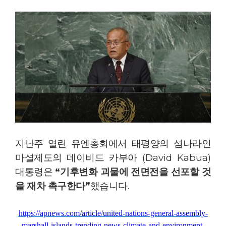
지난주 열린 유엔총회에서 태평양의 섬나라인
마셜제도의 데이비드 카부아
(David Kabua)
대통령은
“
기후변화 괴물에 전면전을 선포할 것
을 재차 촉구한다
”
했습니다
.
https://apnews.com/article/united-nations-general-assembly-
marshall-islands-trending-news-climate-and-environment-