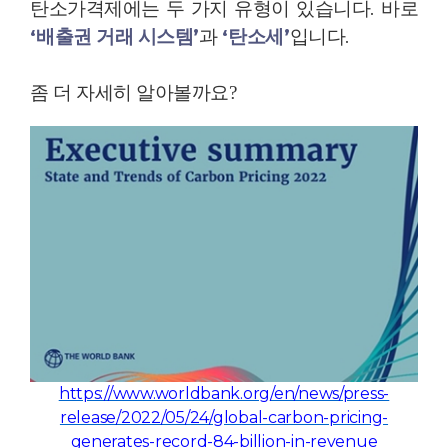
탄소가격제에는 두 가지 유형이 있습니다
.
바로
‘
배출권 거래 시스템
’
과
‘
탄소세
’
입니다
.
좀 더 자세히 알아볼까요
?
https://www.worldbank.org/en/news/press-
release/2022/05/24/global-carbon-pricing-
generates-record-84-billion-in-revenue