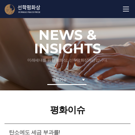
NEWS &
INSIGHTS
미래세대를 위한 평화상, 선학평화상재단입니다.
평화이슈
평화이슈
탄소에도 세금 부과를!