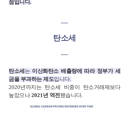
점입니다
.
―
탄소세
―
탄소세
는
이산화탄소 배출량에 따라 정부가 세
금을 부과하는 제도
입니다
.
2020
년까지는 탄소세 비중이 탄소거래제보다
높았으나
2021
년 역전
됐습니다
.