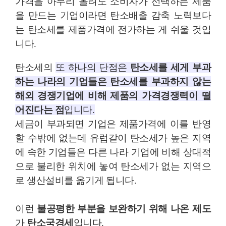
가격을 아무리 올려도 소비자가 선택하는 제품
을 만드는 기업이라면 탄소배출 감축 노력보다
는 탄소세를 제품가격에 전가하는 게 쉬울 것입
니다
.
탄소세의
또 하나의 단점은
탄소세를 세게 부과
하는 나라의 기업들은 탄소세를 부과하지 않는
해외 경쟁기업에 비해 제품의 가격경쟁력이 떨
어진다는 점
입니다
.
세금이 부과되면 기업은 제품가격에 이를 반영
할 수밖에 없는데 유럽같이 탄소세가 높은 지역
에 속한 기업들은 다른 나라 기업에 비해 상대적
으로 불리한 위치에 놓여 탄소세가 없는 지역으
로 생산설비를 옮기게 됩니다
.
이런
불공평한 부분을 보완하기 위해 나온 제도
가
탄소국경세
입니다
.