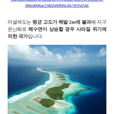
8f6ed006ae238d349899a30c5835d346
마셜제도는
평균 고도가 해발
2m
에 불과
해 지구
온난화로
해수면이 상승할 경우 사라질 위기에
처한 국가
입니다
.