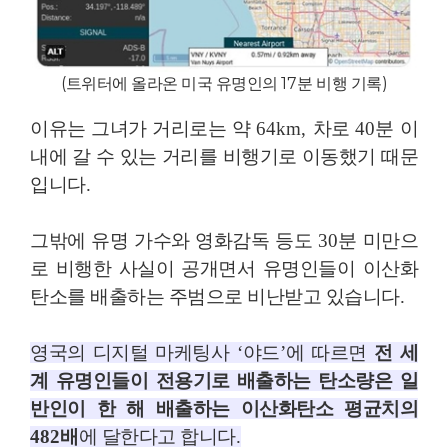
(
트위터에 올라온 미국 유명인의
17
분 비행 기록
)
이유는 그녀가 거리로는 약
64km,
차로
40
분 이
내에 갈 수 있는 거리를 비행기로 이동했기 때문
입니다.
그밖에 유명 가수와 영화감독 등도
30
분 미만으
로 비행한 사실이 공개면서 유명인들이 이산화
탄소를 배출하는 주범으로 비난받고 있습니다
.
영국의 디지털 마케팅사
‘
야드
’
에 따르면
전 세
계 유명인들이 전용기로 배출하는 탄소량은 일
반인이 한 해 배출하는 이산화탄소 평균치의
482
배
에 달한다고 합니다
.