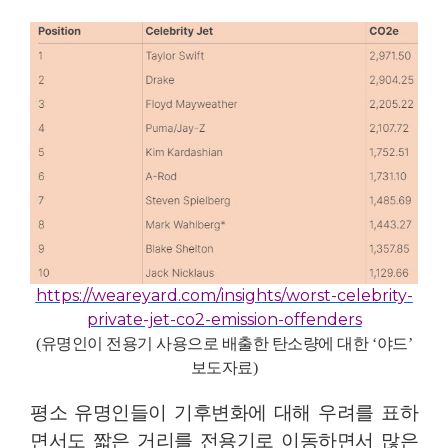
https://weareyard.com/insights/worst-celebrity-
private-jet-co2-emission-offenders
(
유명인이 전용기 사용으로 배출한 탄소량에 대한
‘
야드
’
보도자료
)
평소 유명인들이 기후변화에 대해 우려를 표하
면서도 짧은 거리를 전용기로 이동하면서 많은