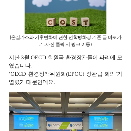
(
온실가스와 기후변화에 관한 선학평화상 기존 글 바로가
기, 사진 클릭 시 링크 이동
)
지난
3
월
OECD
회원국 환경장관들이 파리에 모
였습니다
.
‘OECD
환경정책위원회
(EPOC)
장관급 회의
’
가
열렸기 때문인데요
.