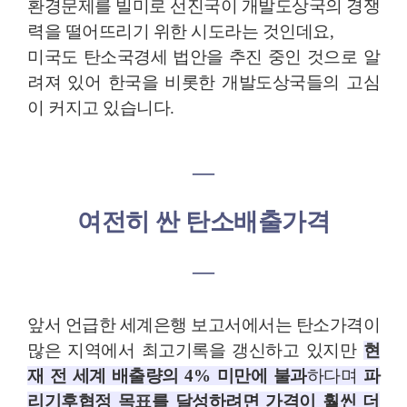
환경문제를 빌미로 선진국이 개발도상국의 경쟁
력을 떨어뜨리기 위한 시도라는 것인데요
,
미국도 탄소국경세 법안을 추진 중인 것으로 알
려져 있어 한국을 비롯한 개발도상국들의 고심
이 커지고 있습니다
.
―
여전히 싼 탄소배출가격
―
앞서 언급한 세계은행 보고서에서는 탄소가격이
많은 지역에서 최고기록을 갱신하고 있지만
현
재 전 세계 배출량의
4%
미만에 불과
하다며
파
리기후협정 목표를 달성하려면 가격이 훨씬 더