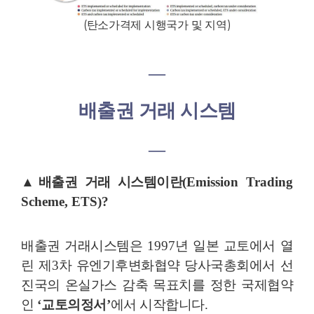
(
탄소가격제 시행국가 및 지역
)
―
배출권 거래 시스템
―
▲
배출권 거래 시스템이란
(Emission Trading
Scheme, ETS)?
배출권 거래시스템은
1997
년 일본 교토에서 열
린 제
3
차 유엔기후변화협약 당사국총회에서 선
진국의 온실가스 감축 목표치를 정한 국제협약
인
‘
교토의정서
’
에서 시작합니다
.