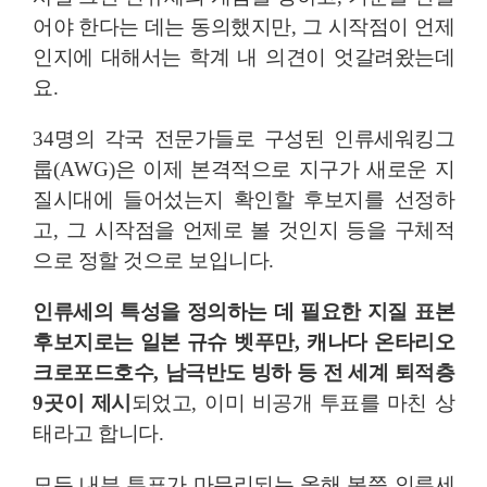
어야 한다는 데는 동의했지만
,
그 시작점이 언제
인지에 대해서는 학계 내 의견이 엇갈려왔는데
요
.
34
명의 각국 전문가들로 구성된 인류세워킹그
룹
(AWG)
은 이제 본격적으로 지구가 새로운 지
질시대에 들어섰는지 확인할 후보지를 선정하
고
,
그 시작점을 언제로 볼 것인지 등을 구체적
으로 정할 것으로 보입니다
.
인류세의 특성을 정의하는 데 필요한 지질 표본
후보지로는 일본 규슈 벳푸만
,
캐나다 온타리오
크로포드호수
,
남극반도 빙하 등
전 세계 퇴적층
9
곳이 제시
되었고
,
이미 비공개 투표를 마친 상
태라고 합니다
.
모든 내부 투표가 마무리되는 올해 봄쯤 인류세