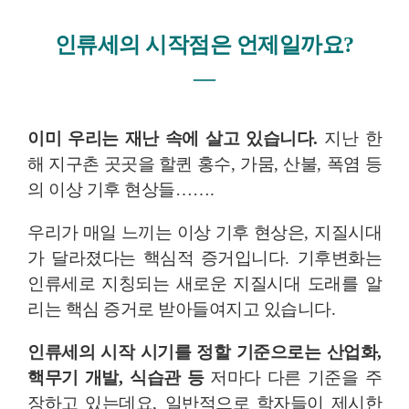
인류세의 시작점은 언제일까요
?
―
이미 우리는 재난 속에 살고 있습니다
.
지난 한
해 지구촌 곳곳을 할퀸 홍수
,
가뭄
,
산불
,
폭염 등
의 이상 기후 현상들
……
.
우리가 매일 느끼는 이상 기후 현상은
,
지질시대
가 달라졌다는 핵심적 증거입니다
.
기후변화는
인류세로 지칭되는 새로운 지질시대 도래를 알
리는 핵심 증거로 받아들여지고 있습니다
.
인류세의 시작 시기를 정할 기준으로는 산업화
,
핵무기 개발
,
식습관 등
저마다 다른 기준을 주
장하고 있는데요
,
일반적으로 학자들이 제시한