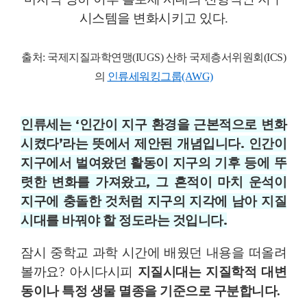
시스템을 변화시키고 있다.
출처: 국제지질과학연맹(IUGS) 산하 국제층서위원회(ICS)
의
인류세워킹그룹(AWG)
인류세는
‘
인간이 지구 환경을 근본적으로 변화
시켰다
’
라는 뜻에서 제안된 개념입니다. 인간이
지구에서 벌여왔던 활동이 지구의 기후 등에 뚜
렷한 변화를 가져왔고, 그 흔적이 마치 운석이
지구에 충돌한 것처럼 지구의 지각에 남아 지질
시대를 바꿔야 할 정도라는 것입니다.
잠시 중학교 과학 시간에 배웠던 내용을 떠올려
볼까요
?
아시다시피
지질시대는 지질학적 대변
동이나 특정 생물 멸종을 기준으로 구분합니다
.