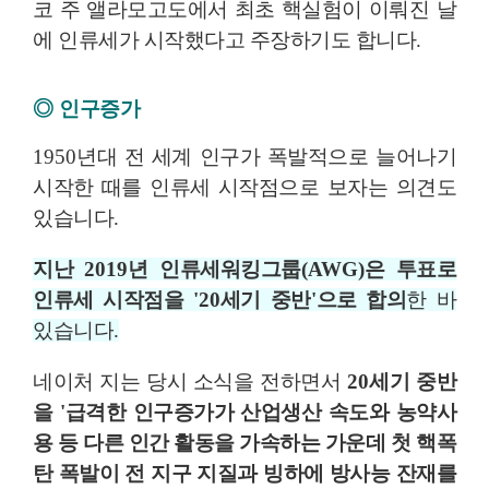
코 주 앨라모고도에서 최초 핵실험이 이뤄진 날
에 인류세가 시작했다고 주장하기도 합니다
.
◎
인구증가
1950
년대 전 세계 인구가 폭발적으로 늘어나기
시작한 때를 인류세 시작점으로 보자는 의견도
있습니다
.
지난
2019
년 인류세워킹그룹
(AWG)
은 투표로
인류세 시작점을
'20
세기 중반
'
으로 합의
한 바
있습니다
.
네이처 지는 당시 소식을 전하면서
20
세기 중반
을
'
급격한 인구증가가 산업생산 속도와 농약사
용 등 다른 인간 활동을 가속하는 가운데 첫 핵폭
탄 폭발이 전 지구 지질과 빙하에 방사능 잔재를