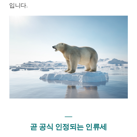
입니다
.
―
곧 공식 인정되는 인류세