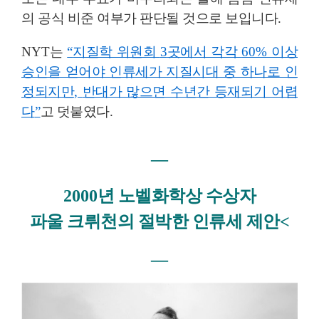
의 공식 비준 여부가 판단될 것으로 보입니다
.
NYT
는
“
지질학 위원회
3
곳에서 각각
60%
이상
승인을 얻어야 인류세가 지질시대 중 하나로 인
정되지만
,
반대가 많으면 수년간 등재되기 어렵
다
”
고 덧붙였다
.
―
2000
년 노벨화학상 수상자
파울 크뤼천의 절박한 인류세 제안<
―