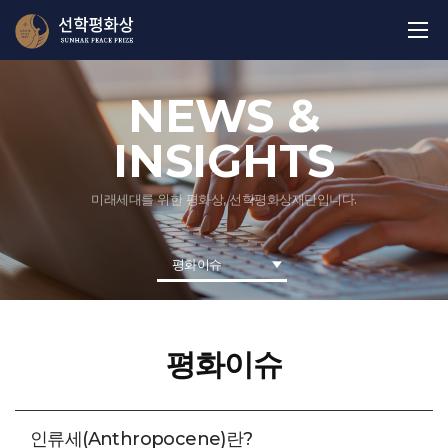
NEWS &
INSIGHTS
미래세대를 위한 평화상, 선학평화상재단입니다.
평화이슈
평화이슈
인류세(Anthropocene)란?