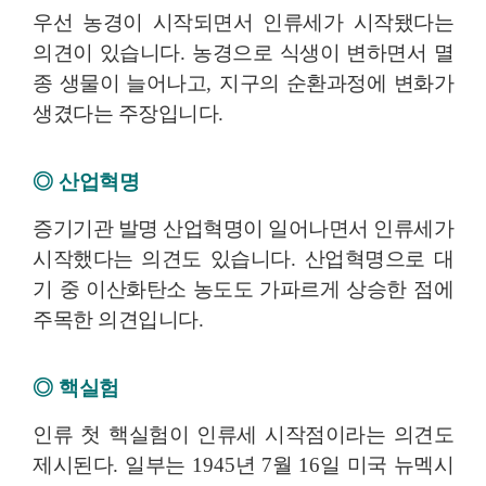
우선 농경이 시작되면서 인류세가 시작됐다는
의견이 있습니다
.
농경으로 식생이 변하면서 멸
종 생물이 늘어나고
,
지구의 순환과정에 변화가
생겼다는 주장입니다
.
◎
산업혁명
증기기관 발명 산업혁명이 일어나면서 인류세가
시작했다는 의견도 있습니다
.
산업혁명으로 대
기 중 이산화탄소 농도도 가파르게 상승한 점에
주목한 의견입니다
.
◎
핵실험
인류 첫 핵실험이 인류세 시작점이라는 의견도
제시된다
.
일부는
1945
년
7
월
16
일 미국 뉴멕시