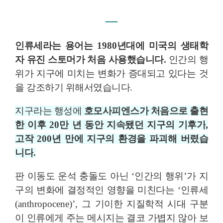
―
인류세라는 용어는
1980
년대에 미국의 생태학
자 유진 스토머가 처음 사용했습니다
.
인간의 행
위가 지구에 미치는 변화가 증대되고 있다는 것
을 강조하기 위해서였습니다
.
지구라는 행성에
호모사피엔스가 처음으로 출현
한 이후
20
만 년 동안 지속됐던 지구의 기후가
,
고작
200
년 만에 지구의 환경을 파괴해 버렸습
니다
.
판 이동도 운석 충돌도 아닌
‘
인간의 행위
’
가 지
구의 변화에 결정적인 영향을 미친다는
‘
인류세
(anthropocene)’,
그 기이한 지질학적 시대 구분
이 인류에게 주는 메시지는 결코 가볍지 않아 보