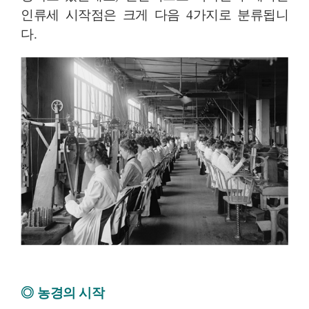
인류세 시작점은 크게 다음
4
가지로 분류됩니
다
.
◎
농경의 시작