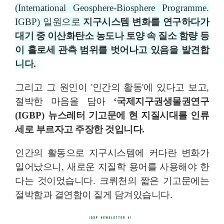
(International Geosphere-Biosphere Programme.
IGBP)
일원으로
지구시스템 변화를 연구하다가
대기 중 이산화탄소 농도나 토양 속 질소 함량 등
이 홀로세 관측 범위를 벗어나고 있음을 발견합
니다
.
그리고 그 원인이
'
인간의 활동
'
에 있다고 보고
,
절박한 마음을 담아
‘
국제지구권생물권연구
(IGBP)
뉴스레터 기고문에 현 지질시대를 인류
세로 부르자고 주장한 것입니다
.
인간의 활동으로 지구시스템에 커다란 변화가
일어났으니
,
새로운 지질학 용어를 사용해야 한
다는 것이었습니다
.
크뤼천의 짧은 기고문에는
절박함과 결연함이 짙게 담겨있습니다
.