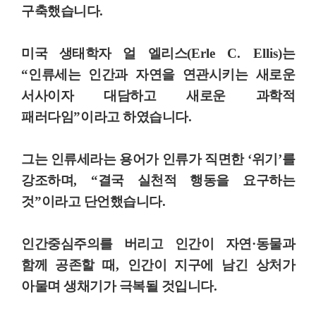
구축했습니다
.
미국 생태학자 얼 엘리스
(Erle C. Ellis)
는
“
인류세는 인간과 자연을 연관시키는 새로운
서사이자 대담하고 새로운 과학적
패러다임
”
이라고 하였습니다
.
그는 인류세라는 용어가 인류가 직면한
‘
위기
’
를
강조하며
, “
결국 실천적 행동을 요구하는
것
”
이라고 단언했습니다
.
인간중심주의를 버리고 인간이 자연
·
동물과
함께 공존할 때
,
인간이 지구에 남긴 상처가
아물며 생채기가 극복될 것입니다
.