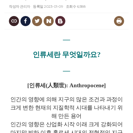
작성자
관리자
등록일
2023-01-09
조회수
6,588
―
인류세란 무엇일까요
?
―
[
인류세
(
人類世
): Anthropocene]
인간의 영향에 의해 지구의 많은 조건과 과정이
크게 변한 현재의 지질학적 시대를 나타내기 위
해 만든 용어
인간의 영향은 산업화 시작 이래 크게 강화되어
마지막 빙하 이후 홀로세 시대의 전형적인 지구