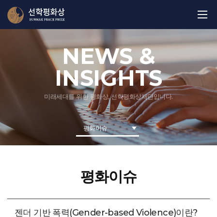
NEWS &
INSIGHTS
미래세대를 위한 평화상, 선학평화상재단입니다.
평화이슈
평화이슈
젠더 기반 폭력(Gender-based Violence)이란?