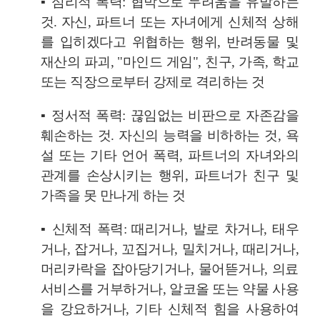
▪
심리적 폭력: 협박으로 두려움을 유발하는
것. 자신, 파트너 또는 자녀에게 신체적 상해
를 입히겠다고 위협하는 행위, 반려동물 및
재산의 파괴, "마인드 게임", 친구, 가족, 학교
또는 직장으로부터 강제로 격리하는 것
▪
정서적 폭력: 끊임없는 비판으로 자존감을
훼손하는 것. 자신의 능력을 비하하는 것, 욕
설 또는 기타 언어 폭력, 파트너의 자녀와의
관계를 손상시키는 행위, 파트너가 친구 및
가족을 못 만나게 하는 것
▪
신체적 폭력: 때리거나, 발로 차거나, 태우
거나, 잡거나, 꼬집거나, 밀치거나, 때리거나,
머리카락을 잡아당기거나, 물어뜯거나, 의료
서비스를 거부하거나, 알코올 또는 약물 사용
을 강요하거나, 기타 신체적 힘을 사용하여