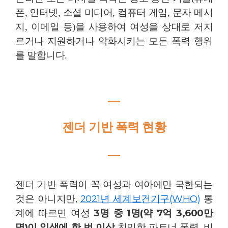
폰, 인터넷, 소셜 미디어, 컴퓨터 게임, 문자 메시
지, 이메일 등)을 사용하여 여성을 상대로 저지
르거나 지원하거나 악화시키는 모든 폭력 행위
를 말합니다.
―
젠더 기반 폭력 현황
―
젠더 기반 폭력이 꼭 여성과 여아에만 국한되는
것은 아니지만,
2021년 세계보건기구(WHO)
통
계에 따르면 여성
3명 중 1명(약 7억 3,600만
명)이 일생에 한 번 이상
친밀한 파트너 폭력, 비