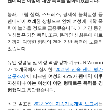
팬데믹은 여성에 대한 폭력을 심화시켰습니다.
봉쇄, 고립 심화, 스트레스, 경제적 불확실성 등
팬데믹이 초래한 상황으로 인해 여성에 대학 폭
력이 놀라울 정도로 급증했습니다. 이 기간 동안
여성들은 가정 폭력, 조혼, 온라인 성희롱에 이르
기까지 다양한 형태의 젠더 기반 폭력에 노출되
었습니다.
유엔 성평등 및 여성 역량 강화 기구(UN Women)
가 13개국에서 실시한 ‘
2021년 신속 젠더 평가
설문조사
’에 따르면
여성의 45%가 팬데믹 이후
자신이나 아는 여성이 어떤 형태로든 폭력을 경
험했다
고 응답했습니다.
최근 발표된
2022 유엔 지속가능개발 보고서
는