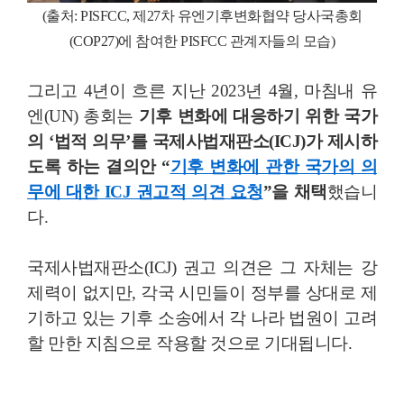
(
출처: PISFCC, 제27차 유엔기후변화협약 당사국총회
(COP27)에 참여한 PISFCC 관계자들의 모습)
그리고 4년이 흐른 지난 2023년 4월, 마침내 유
엔(UN) 총회는
기후 변화에 대응하기 위한 국가
의 ‘법적 의무’를 국제사법재판소(ICJ)가 제시하
도록 하는 결의안 “
기후 변화에 관한 국가의 의
무에 대한 ICJ 권고적 의견 요청
”을 채택
했습니
다.
국제사법재판소(ICJ) 권고 의견은 그 자체는 강
제력이 없지만, 각국 시민들이 정부를 상대로 제
기하고 있는 기후 소송에서 각 나라 법원이 고려
할 만한 지침으로 작용할 것으로 기대됩니다.