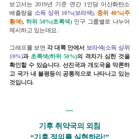
보고서는 2019년 기준 연간 1인당 이산화탄소
배출량을
소득 상위 10%(보라색)
,
중위 40%(주
황색)
,
하위 50%(초록색)
인구 그룹별로 나누어
제시하고 있는데요.
그래프를 보면
각 대륙 안에서
보라색(소득 상위
10%)
과
초록색(하위 50%)
의 격차가 심한 것을
확인할 수 있습니다. 선진국과 개도국을 막론하
고 국가 내 불평등이 공통적으로 나타나고 있는
것입니다.
―
기후 취약국의 외침
“기후 정의를 실현하라!”