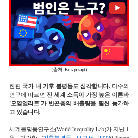
(출처:
Kurzgesagt)
한편
국가 내 기후 불평등도 심각합니다.
다수의
연구에 따르면
전 세계 소득이 가장 높은 이른바
'오염엘리트'가 빈곤층의 배출량을 훨씬 능가하
고 있습니다.
세계불평등연구소(World Inequality Lab)가 지난 1
월 발간한 '
기후불평등 보고서 2023
(Climate