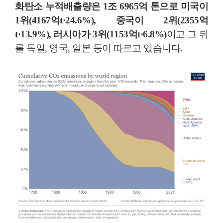
화탄소 누적배출량은 1조 6965억 톤으로 미국이
1위(4167억t·24.6%), 중국이 2위(2355억
t·13.9%), 러시아가 3위(1153억t·6.8%)
이고 그 뒤
를 독일, 영국, 일본 등이 따르고 있습니다.