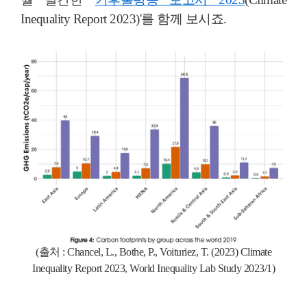
Inequality Report 2023)'를 함께 보시죠.
(출처 :
Chancel, L., Bothe, P., Voituriez, T. (2023) Climate
Inequality Report 2023, World Inequality Lab Study 2023/1
)