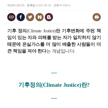
작성자
관리자
등록일
2023-05-22
조회수
9,804
기후 정의
(Climate Justice)
란 기후변화에 주된 책
임이 있는 자와 피해를 받는 자가 일치하지 않기
때문에 온실가스를 더 많이 배출한 사람들이 더
큰 책임을 져야 한다
는 개념입니다.
―
기후정의(Climate Justice)란?
―