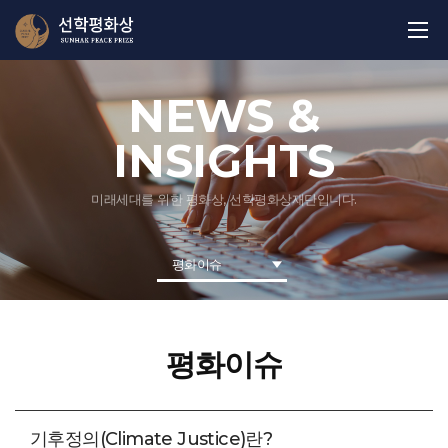
NEWS &
INSIGHTS
미래세대를 위한 평화상, 선학평화상재단입니다.
평화이슈
평화이슈
기후정의(Climate Justice)란?