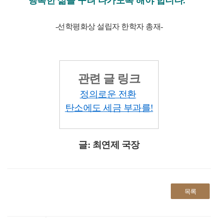
행복한 삶을 꾸려 나가도록 해야 합니다.”
-선학평화상 설립자 한학자 총재-
관련 글 링크
정의로운 전환
탄소에도 세금 부과를!
글: 최연제 국장
목록