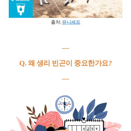
출처:
유니세프
―
Q. 왜 생리 빈곤이 중요한가요?
―