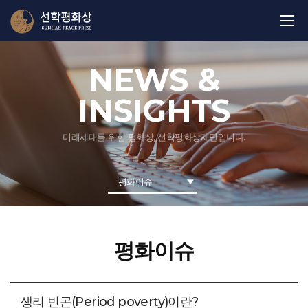
NEWS &
INSIGHTS
미래세대를 위한 평화상, 선학평화상재단입니다.
평화이슈
평화이슈
생리 빈곤(Period poverty)이란?