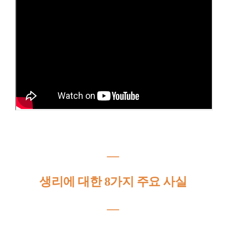
―
생리에 대한 8가지 주요 사실
―