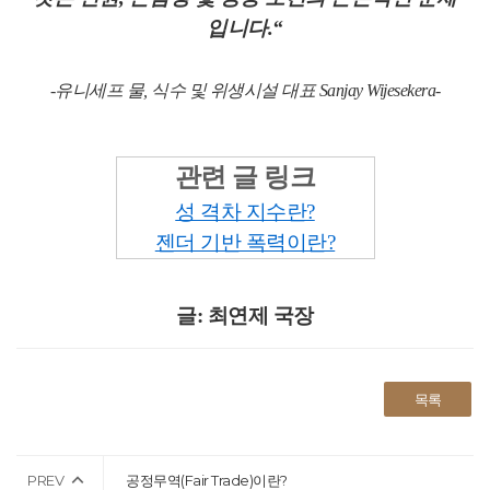
입니다.“
-유니세프 물, 식수 및 위생시설 대표 Sanjay Wijesekera-
관련 글 링크
성 격차 지수란?
젠더 기반 폭력이란?
글: 최연제 국장
목록
PREV
공정무역(Fair Trade)이란?