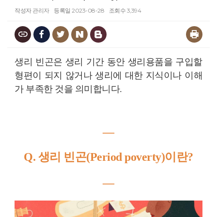
작성자
관리자
등록일
2023-08-28
조회수
3,394
생리 빈곤은 생리 기간 동안 생리용품을 구입할
형편이 되지 않거나 생리에 대한 지식이나 이해
가 부족한 것을 의미합니다.
―
Q. 생리 빈곤(Period poverty)이란?
―