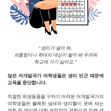
“생리가 샐까 봐,
괴롭힘이나 학대의 대상이 될까 봐 두려워
학교에 가기 싫어요.”
많은 저개발국가 여학생들은 생리 빈곤 때문에
교육을 중단합니다.
적절한 위생용품을 구하기 어려운 저개발국가의
여학생들은 불쾌한 냄새와 생리혈이 옷에 새는
경험 등 생리에 대한 부정적인 경험으로 인해 생