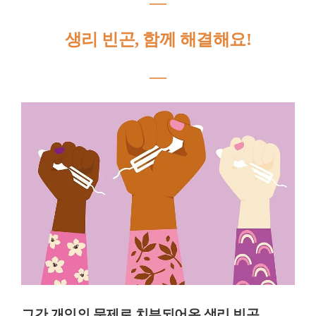
―
생리 빈곤, 함께 해결해요!
―
그간 개인의 문제로 치부되어온 생리 빈곤.