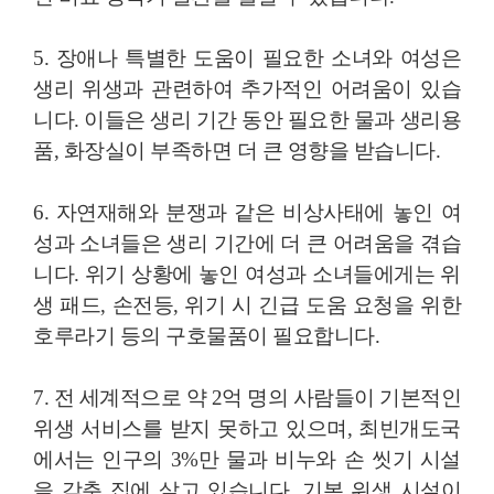
5. 장애나 특별한 도움이 필요한 소녀와 여성은
생리 위생과 관련하여 추가적인 어려움이 있습
니다. 이들은 생리 기간 동안 필요한 물과 생리용
품, 화장실이 부족하면 더 큰 영향을 받습니다.
6. 자연재해와 분쟁과 같은 비상사태에 놓인 여
성과 소녀들은 생리 기간에 더 큰 어려움을 겪습
니다. 위기 상황에 놓인 여성과 소녀들에게는 위
생 패드, 손전등, 위기 시 긴급 도움 요청을 위한
호루라기 등의 구호물품이 필요합니다.
7. 전 세계적으로 약 2억 명의 사람들이 기본적인
위생 서비스를 받지 못하고 있으며, 최빈개도국
에서는 인구의 3%만 물과 비누와 손 씻기 시설
을 갖춘 집에 살고 있습니다. 기본 위생 시설이