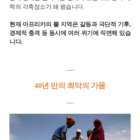
력의 각축장소가 돼 왔습니다.
현재 아프리카의 뿔 지역은 갈등과 극단적 기후,
경제적 충격 등 동시에 여러 위기에 직면해 있습
니다.
―
40년 만의 최악의 가뭄
―