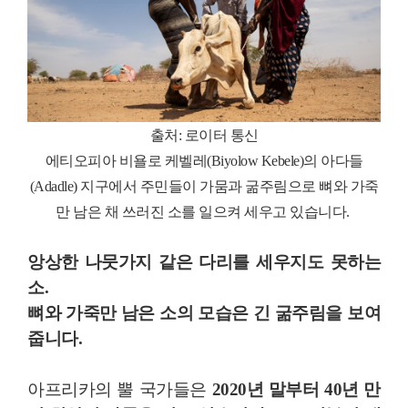
출처: 로이터 통신
에티오피아 비욜로 케벨레(Biyolow Kebele)의 아다들
(Adadle) 지구에서 주민들이 가뭄과 굶주림으로 뼈와 가죽
만 남은 채 쓰러진 소를 일으켜 세우고 있습니다.
앙상한 나뭇가지 같은 다리를 세우지도 못하는
소.
뼈와 가죽만 남은 소의 모습은 긴 굶주림을 보여
줍니다.
아프리카의 뿔 국가들은
2020년 말부터 40년 만