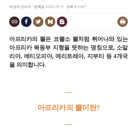
작성자
관리자
등록일
2023-09-11
조회수
3,597
아프리카의 뿔은 코뿔소 뿔처럼 튀어나와 있는
아프리카 북동부 지형을 뜻하는 명칭으로, 소말
리아, 에티오피아, 에리트레아, 지부티 등 4개국
을 의미합니다.
―
아프리카의 뿔이란?
―