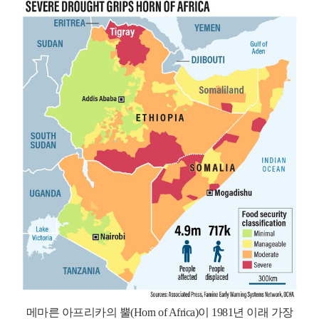
메마른 아프리카의 뿔(Horn of Africa)이 1981년 이래 가장