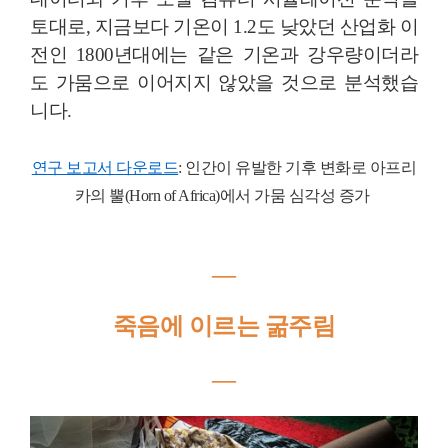
토대로, 지금보다 기온이 1.2도 낮았던 산업화 이
전인 1800년대에는 같은 기온과 강우량이더라
도 가뭄으로 이어지지 않았을 것으로 분석했습
니다.
연구 보고서 다운로드
: 인간이 유발한 기후 변화로 아프리
카의 뿔(Horn of Africa)에서 가뭄 심각성 증가
―
죽음에 이르는 굶주림
―