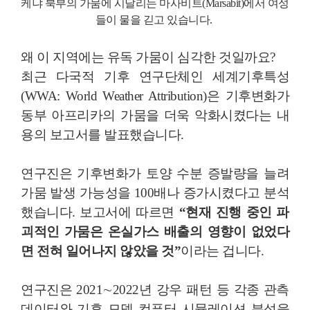
케냐 북부의 가뭄에 시달리는 마사비트(Marsabit)에서 여성
들이 물을 긷고 있습니다.
왜 이 지역에는 유독 가뭄이 심각한 것일까요?
최근 다국적 기후 연구단체인 세계기후특성
(WWA: World Weather Attribution)은 기후변화가
동부 아프리카의 가뭄을 더욱 악화시켰다는 내
용의 보고서를 발표했습니다.
연구진은 기후변화가 토양 수분 증발량을 늘려
가뭄 발생 가능성을 100배나 증가시켰다고 분석
했습니다. 보고서에 따르면
“현재 진행 중인 파
괴적인 가뭄은 온실가스 배출의 영향이 없었다
면 전혀 일어나지 않았을 것”
이라는 겁니다.
연구진은 2021∼2022년 강우 패턴 등 각종 관측
데이터와 기후 모델 컴퓨터 시뮬레이션 분석을