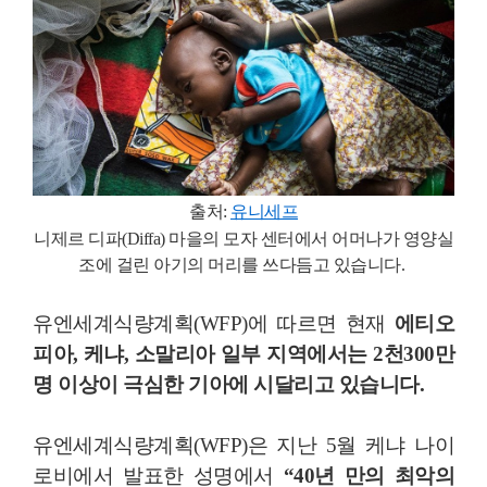
출처:
유니세프
니제르 디파(Diffa) 마을의 모자 센터에서 어머나가 영양실
조에 걸린 아기의 머리를 쓰다듬고 있습니다.
유엔세계식량계획(WFP)에 따르면 현재
에티오
피아, 케냐, 소말리아 일부 지역에서는 2천300만
명 이상이 극심한 기아에 시달리고 있습니다.
유엔세계식량계획(WFP)은 지난 5월 케냐 나이
로비에서 발표한 성명에서
“40년 만의 최악의