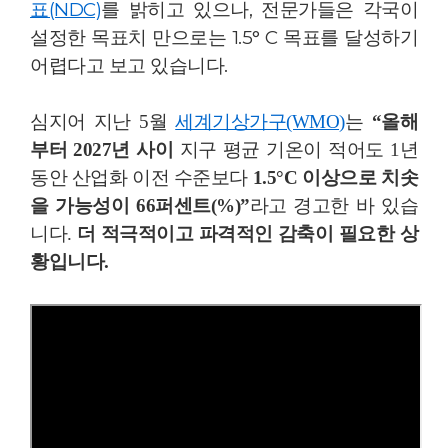
표(NDC)
를 밝히고 있으나, 전문가들은 각국이
설정한 목표치 만으로는 1.5° C 목표를 달성하기
어렵다고 보고 있습니다.
심지어 지난 5월
세계기상가구(WMO)
는
“올해
부터 2027년 사이
지구 평균 기온이 적어도 1년
동안 산업화 이전 수준보다
1.5°C 이상으로 치솟
을 가능성이 66퍼센트(%)”
라고 경고한 바 있습
니다.
더 적극적이고 파격적인 감축이 필요한 상
황입니다.