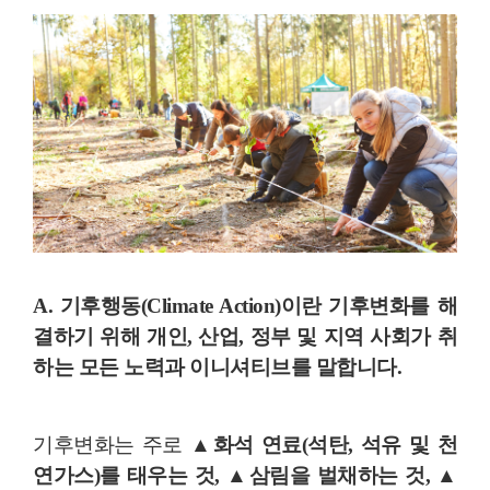
A. 기후행동(Climate Action)이란
기후변화를 해
결하기 위해 개인, 산업, 정부 및 지역 사회가 취
하는 모든 노력과 이니셔티브
를 말합니다.
기후변화는 주로
▲화석 연료(석탄, 석유 및 천
연가스)를 태우는 것, ▲삼림을 벌채하는 것, ▲