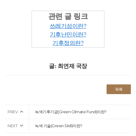
관련 글 링크
쓰레기섬이란?
기후난민이란?
기후정의란?
글: 최연제 국장
목록
PREV
녹색기후기금(Green Climate Fund)이란?
NEXT
녹색 기술(Green Skill)이란?