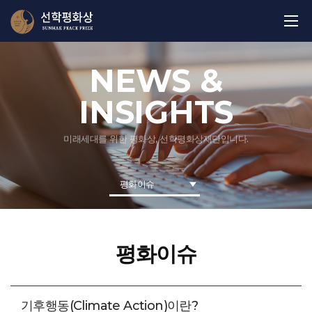
NEWS &
INSIGHTS
미래세대를 위한 평화상, 선학평화상재단입니다.
평화이슈
평화이슈
기후행동(Climate Action)이란?