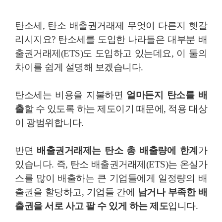
탄소세, 탄소 배출권거래제 무엇이 다른지 헷갈
리시지요? 탄소세를 도입한 나라들은 대부분 배
출권거래제(ETS)도 도입하고 있는데요, 이 둘의
차이를 쉽게 설명해 보겠습니다.
탄소세는 비용을 지불하면
얼마든지 탄소를 배
출
할 수 있도록 하는 제도이기 때문에, 적용 대상
이 광범위합니다.
반면
배출권거래제는 탄소 총 배출량에 한계
가
있습니다. 즉, 탄소 배출권거래제(ETS)는 온실가
스를 많이 배출하는 큰 기업들에게 일정량의 배
출권을 할당하고, 기업들 간에
남거나 부족한 배
출권을 서로 사고 팔 수 있게 하는 제도
입니다.