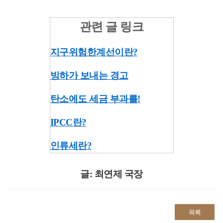
관련 글 링크
지구위험한계선이란?
빙하가 보내는 경고
탄소에도 세금 부과를!
IPCC란?
인류세란?
글: 최연제 국장
목록