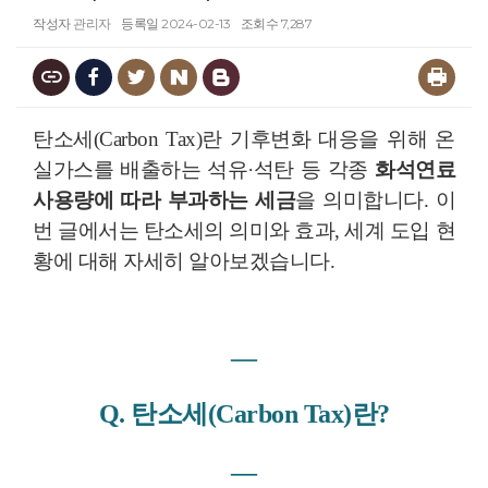
작성자
관리자
등록일
2024-02-13
조회수
7,287
탄소세(Carbon Tax)란 기후변화 대응을 위해 온
실가스를 배출하는 석유·석탄 등 각종
화석연료
사용량에 따라 부과하는 세금
을 의미합니다. 이
번 글에서는 탄소세의 의미와 효과, 세계 도입 현
황에 대해 자세히 알아보겠습니다.
―
Q. 탄소세(Carbon Tax)란?
―