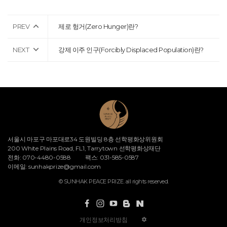
PREV
제로 헝거(Zero Hunger)란?
NEXT
강제 이주 인구(Forcibly Displaced Population)란?
서울시 마포구 마포대로34 도원빌딩 8층 선학평화상위원회
200 White Plains Road, FL1, Tarrytown 선학평화상재단
전화: 070-4480-0588
팩스: 031-585-0587
이메일:
sunhakprize@gmail.com
© SUNHAK PEACE PRIZE. all rights reserved.
개인정보처리방침