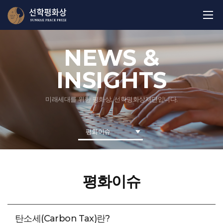
NEWS &
INSIGHTS
미래세대를 위한 평화상, 선학평화상재단입니다.
평화이슈
평화이슈
탄소세(Carbon Tax)란?