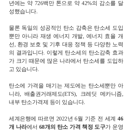
년에는 약 726
백만 톤으로 약 42%의 감소를 달
성했습니다.
물론 독일의 성공적인 탄소 감축은 탄소세 도입
뿐만 아니라 재생 에너지 개발, 에너지 효율 개
선, 환경 보호 및 기후 대응 정책 등 다양한 노력
의 결과입니다. 이렇게 탄소세의 탄소감축 효과
가 크기 때문에 많은 나라에서 탄소세를 도입하
고 있습니다.
탄소에 가격을 매기는 제도에는 탄소세
뿐만 아
니라, 배출권거래제도(ETS), 크레딧 메카니즘,
내부 탄소가격제 등이 있습니다.
세계은행에 따르면 2022년 6월 기준 전 세계
46
개 나라
에서
68개의 탄소 가격 책정 도구
가 운영