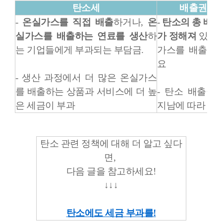
탄소세
배출
권 거
-
온실가스를 직접 배출
하거나,
온
-
탄소의 총 배출량
실가스를 배출하는 연료를 생산
하
가 정해져
있음.
는 기업들에게 부과되는 부담금.
가스를 배출하
요
- 생산 과정에서 더 많은 온실가스
를 배출하는 상품과 서비스에 더 높
- 탄소 배출권
은 세금이 부과
지남에 따라 달
탄소 관련 정책에 대해 더 알고 싶다
면,
다음 글을 참고하세요!
↓
↓
↓
탄소에도 세금 부과를!