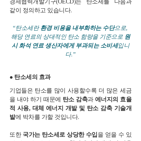
경제협력개발기구(OECD)는 탄소세를 다음과
같이 정의하고 있습니다.
“탄소세란
환경 비용을 내부화하는 수단
으로,
해당 연료의 상대적인 탄소 함량을 기준으로
원
시 화석 연료 생산자에게 부과되는 소비세
입니
다.”
● 탄소세의 효과
기업들은 탄소를 많이 사용할수록 더 많은 세금
을 내야 하기 때문에
탄소 감축
과
에너지의 효율
적 사용, 대체 에너지 개발 및 탄소 감축 기술개
발
에 박차를 가할 것입니다.
또한
국가는 탄소세로 상당한 수입
을 얻을 수 있