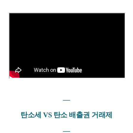
―
탄소세 VS 탄소 배출권 거래제
―