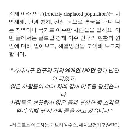
강제 이주 인구(Forcibly displaced population)는 자
연재해, 인권 침해, 전쟁 등으로 본국을 떠나 다
른 지역이나 국가로 이주한 사람들을 말해요. 이
번 글에서는 글로벌 강제 이주 인구의 현황과 원
인에 대해 알아보고, 해결방안을 모색해 보고자
합니다.
“가자지구
인구의 거의 90%인 190만 명
이 난민
이 되었고,
많은 사람들이 여러 차례 강제 이주를 당했습니
다.
사람들은 깨끗하지 않은 물과 부실한 빵 조각을
얻기 위해 몇 시간씩 줄을 서고 있습니다.”
- 테드로스 아드하놈 거브러여수스, 세계보건기구(WHO)