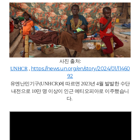
사진 출처:
https://news.un.org/en/story/2024/01/11460
UNHCR
,
92
유엔난민기구(UNHCR)에 따르면 2023년 4월 발발한 수단
내전으로 10만 명 이상이 인근 에티오피아로 이주했습니
다.