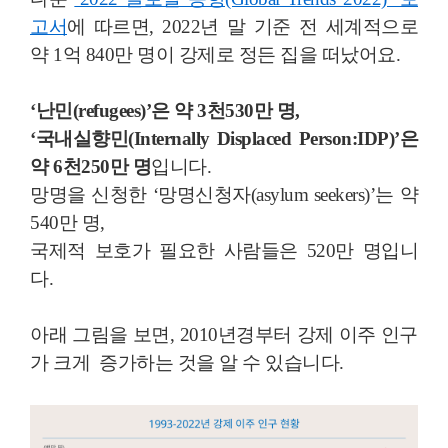
고서
에 따르면, 2022년 말 기준 전 세계적으로
약 1억 840만 명이 강제로 정든 집을 떠났어요.
‘난민(refugees)’은 약 3천530만 명,
‘국내실향민(Internally Displaced Person:IDP)’은
약 6천250만 명
입니다.
망명을 신청한 ‘망명신청자(asylum seekers)’는 약
540만 명,
국제적 보호가 필요한 사람들은 520만 명입니
다.
아래 그림을 보면, 2010년경부터 강제 이주 인구
가 크게 증가하는 것을 알 수 있습니다.