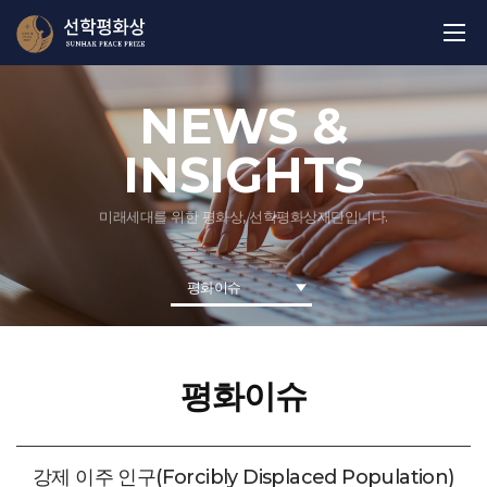
NEWS &
INSIGHTS
미래세대를 위한 평화상, 선학평화상재단입니다.
평화이슈
평화이슈
강제 이주 인구(Forcibly Displaced Population)