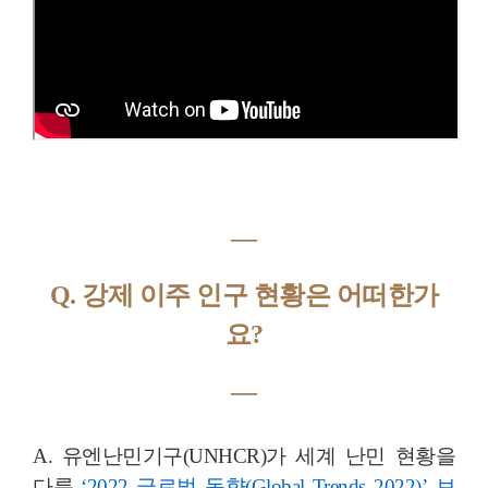
―
Q. 강제 이주 인구 현황은 어떠한가
요?
―
A. 유엔난민기구(UNHCR)가 세계 난민 현황을
다룬
‘2022 글로벌 동향(Global Trends 2022)’ 보