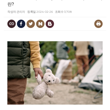
란?
작성자
관리자
등록일
2024-02-26
조회수
3,708