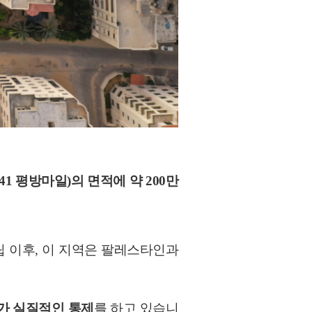
41 평방마일)의 면적에 약 200만
립 이후, 이 지역은 팔레스타인과
가 실질적인 통제
를 하고 있습니