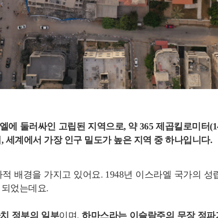
라엘에 둘러싸인
고립된 지역
으로, 약 365 제곱킬로미터(1
,
세계에서 가장 인구 밀도가 높은 지역
중 하나입니다.
적 배경을 가지고 있어요. 1948년 이스라엘 국가의 성
 되었는데요.
치 정부의 일부
이며,
하마스라는 이슬람주의 무장 정파