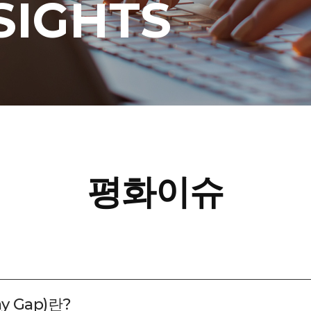
SIGHTS
평화이슈
y Gap)란?