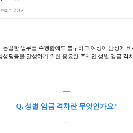
조회수
3,584
이 동일한 업무를 수행함에도 불구하고 여성이 남성에 비
양성평등을 달성하기 위한 중요한 주제인 성별 임금 격차
―
Q. 성별 임금 격차란 무엇인가요?
―