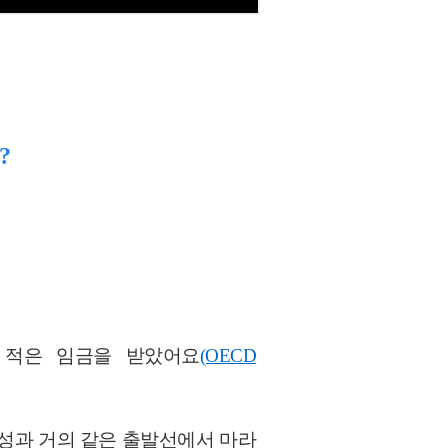
?
1% 적은 임금을 받았어요
(OECD
남성과 거의 같은 출발선에서 마라