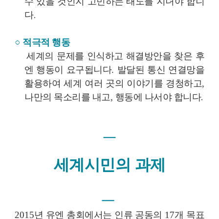
태도를 지녀야 합니
수 있을 것인지 고민하는
다
.
○
적극적 행동
세계의 문제를 인식하고 해결방안을 찾은 후
엔 행동이 요구됩니다
.
발달된 통신 연결망을
활용하여 세계 여러 곳의 이야기를 경청하고
,
행동에 나서야 합니다
.
나만의 목소리를 내고
,
ㅡ
세계시민의 과제
ㅡ
2015
년 유엔 총회에서는 인류 공동의
17
개 목표