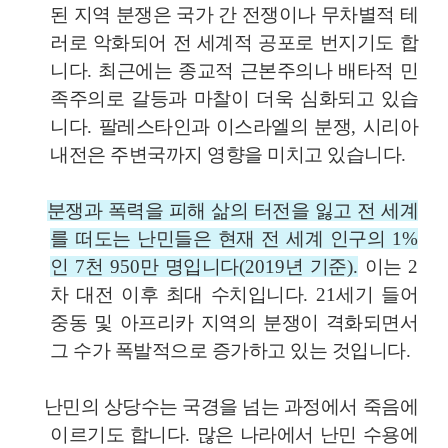
된 지역 분쟁은 국가 간 전쟁이나 무차별적 테
러로 악화되어 전 세계적 공포로 번지기도 합
니다
.
최근에는 종교적 근본주의나 배타적 민
족주의로 갈등과 마찰이 더욱 심화되고 있습
니다
.
팔레스타인과 이스라엘의 분쟁
,
시리아
내전은 주변국까지 영향을 미치고 있습니다
.
분쟁과 폭력을 피해 삶의 터전을 잃고 전 세계
를 떠도는 난민들은 현재 전 세계 인구의
1%
인
7
천
950
만 명입니다
(2019
년 기준
).
이는
2
차 대전 이후 최대 수치입니다
. 21
세기 들어
중동 및 아프리카 지역의 분쟁이 격화되면서
그 수가 폭발적으로 증가하고 있는 것입니다
.
난민의 상당수는 국경을 넘는 과정에서 죽음에
이르기도 합니다
.
많은 나라에서 난민 수용에