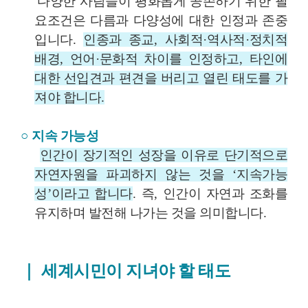
다양한 사람들이 평화롭게 공존하기 위한 필
요조건은 다름과 다양성에 대한 인정과 존중
입니다
.
인종과 종교
,
사회적
·
역사적
·
정치적
배경
,
언어
·
문화적 차이를 인정하고
,
타인에
대한 선입견과 편견을 버리고 열린 태도를 가
져야 합니다
.
○
지속 가능성
인간이 장기적인 성장을 이유로 단기적으로
자연자원을 파괴하지 않는 것을
‘
지속가능
성
’
이라고 합니다
.
즉
,
인간이 자연과 조화를
유지하며 발전해 나가는 것을 의미합니다
.
｜
세계시민이 지녀야 할 태도