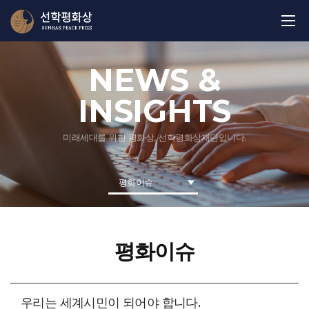
NEWS &
INSIGHTS
미래세대를 위한 평화상, 선학평화상재단입니다.
평화이슈
평화이슈
우리는 세계시민이 되어야 합니다.