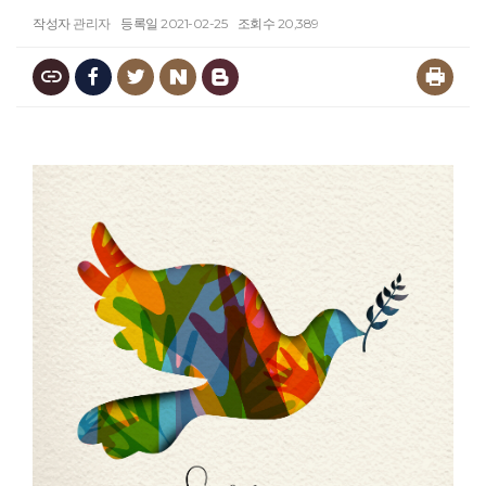
작성자
관리자
등록일
2021-02-25
조회수
20,389