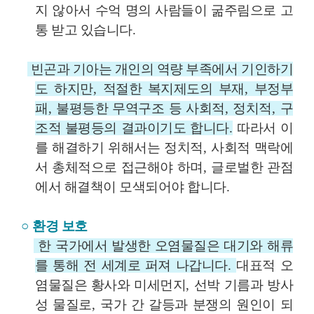
지 않아서 수억 명의 사람들이 굶주림으로 고
통 받고 있습니다
.
빈곤과 기아는 개인의 역량 부족에서 기인하기
도 하지만
,
적절한 복지제도의 부재
,
부정부
패
,
불평등한 무역구조 등 사회적
,
정치적
,
구
조적 불평등의 결과이기도 합니다
.
따라서 이
를 해결하기 위해서는 정치적
,
사회적 맥락에
서 총체적으로 접근해야 하며
,
글로벌한 관점
에서 해결책이 모색되어야 합니다
.
○
환경 보호
한 국가에서 발생한 오염물질은 대기와 해류
를 통해 전 세계로 퍼져 나갑니다
.
대표적 오
염물질은 황사와 미세먼지
,
선박 기름과 방사
성 물질로
,
국가 간 갈등과 분쟁의 원인이 되