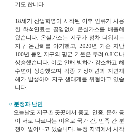
기도 합니다
.
18
세기 산업혁명이 시작된 이후 인류가 사용
한 화석연료는 끊임없이 온실가스를 배출해
왔습니다
.
온실가스는 지구가 점차 더워지는
지구 온난화를 야기했고
, 2020
년 기준 지난
100
년 동안 지구의 평균 기온은 무려
0.8
℃
나
상승했습니다
.
이로 인해 빙하가 감소하고 해
수면이 상승했으며 각종 기상이변과 자연재
해가 발생하여 지구 생태계를 위협하고 있습
니다
.
○
분쟁과 난민
오늘날도 지구촌 곳곳에서 종교
,
인종
,
문화 등
이 서로 다르다는 이유로 국가 간
,
민족 간 분
쟁이 일어나고 있습니다
.
특정 지역에서 시작