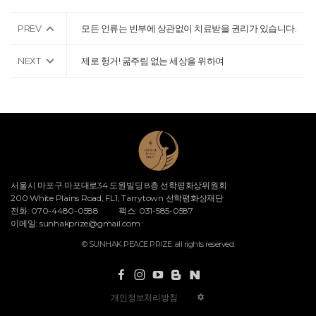
PREV
모든 인류는 빈부에 상관없이 치료받을 권리가 있습니다.
NEXT
제로 헝거! 굶주림 없는 세상을 위하여
서울시 마포구 마포대로34 도원빌딩 8층 선학평화상위원회
200 White Plains Road, FL1, Tarrytown 선학평화상재단
전화: 070-4480-0588
팩스: 031-585-0587
이메일:
sunhakprize@gmail.com
© SUNHAK PEACE PRIZE. all rights reserved.
개인정보처리방침