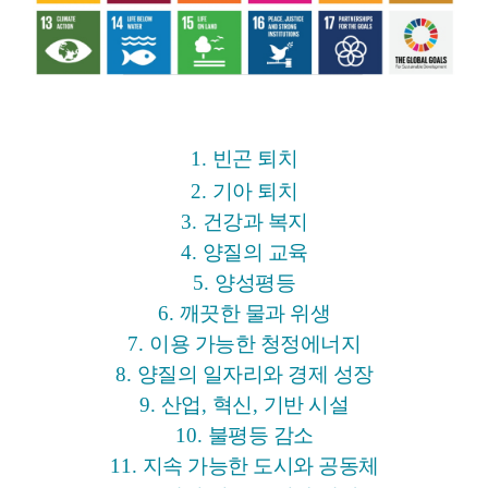
1.
빈곤 퇴치
2.
기아 퇴치
3.
건강과 복지
4.
양질의 교육
5.
양성평등
6.
깨끗한 물과 위생
7.
이용 가능한 청정에너지
8.
양질의 일자리와 경제 성장
9.
산업
,
혁신
,
기반 시설
10.
불평등 감소
11.
지속 가능한 도시와 공동체