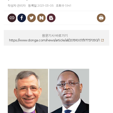
작성자
관리자
등록일
2021-03-05
조회수
1,941
원문기사 바로가기
https://www.donga.com/news/article/all/20191007/97757093/1