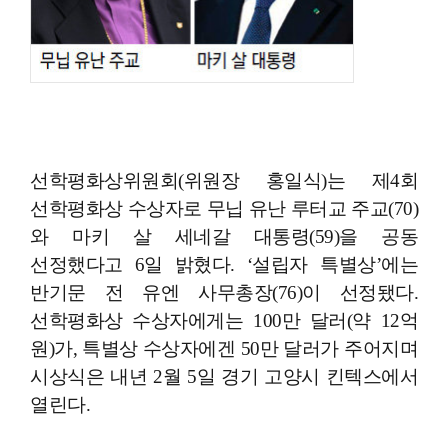
선학평화상위원회(위원장 홍일식)는 제4회
선학평화상 수상자로 무닙 유난 루터교 주교(70)
와 마키 살 세네갈 대통령(59)을 공동
선정했다고 6일 밝혔다. ‘설립자 특별상’에는
반기문 전 유엔 사무총장(76)이 선정됐다.
선학평화상 수상자에게는 100만 달러(약 12억
원)가, 특별상 수상자에겐 50만 달러가 주어지며
시상식은 내년 2월 5일 경기 고양시 킨텍스에서
열린다.