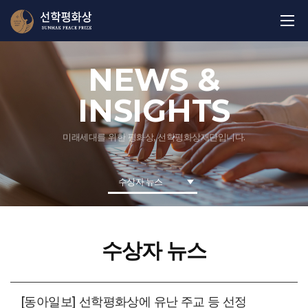
NEWS &
INSIGHTS
미래세대를 위한 평화상, 선학평화상재단입니다.
수상자 뉴스
수상자 뉴스
[동아일보] 선학평화상에 유난 주교 등 선정