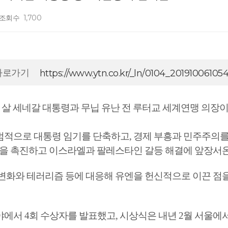
조회수
1,700
바로가기
https://www.ytn.co.kr/_ln/0104_2019100610
 살 세네갈 대통령과 무닙 유난 전 루터교 세계연맹 의장이
적으로 대통령 임기를 단축하고, 경제 부흥과 민주주의를 
화합을 촉진하고 이스라엘과 팔레스타인 갈등 해결에 앞장서
변화와 테러리즘 등에 대응해 유엔을 헌신적으로 이끈 점을
에서 4회 수상자를 발표했고, 시상식은 내년 2월 서울에서