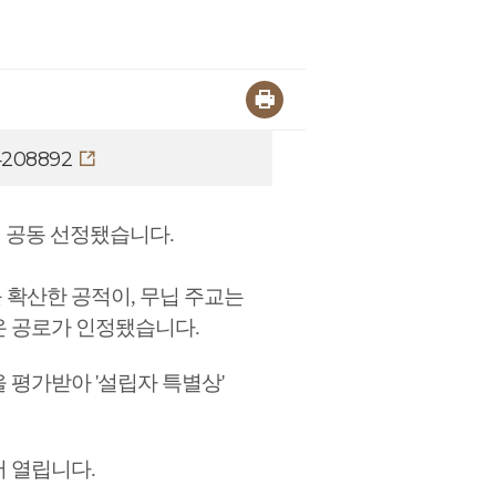
54208892
 공동 선정됐습니다.
확산한 공적이, 무닙 주교는
온 공로가 인정됐습니다.
 평가받아 '설립자 특별상'
 열립니다.