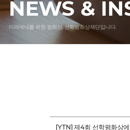
NEWS & IN
미래세대를 위한 평화상, 선학평화상재단입니다.
[YTN] 제4회 선학평화상에