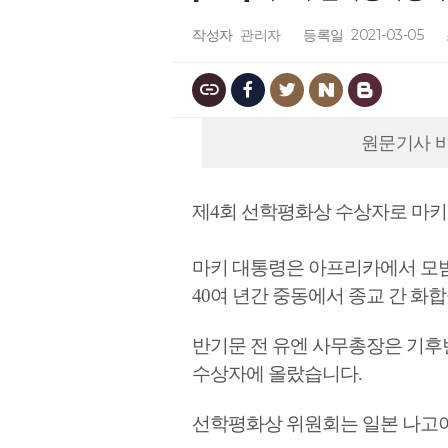
작성자
관리자
등록일
2021-03-05
원문기사 
제4회 선학평화상 수상자로 마키
마키 대통령은 아프리카에서 모범
40여 년간 중동에서 종교 간 
반기문 전 유엔 사무총장은 기후
수상자에 올랐습니다.
선학평화상 위원회는 일본 나고야