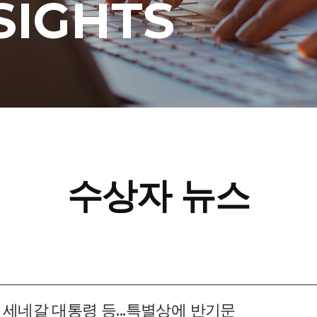
SIGHTS
수상자 뉴스
 세네갈 대통령 등...특별상에 반기문