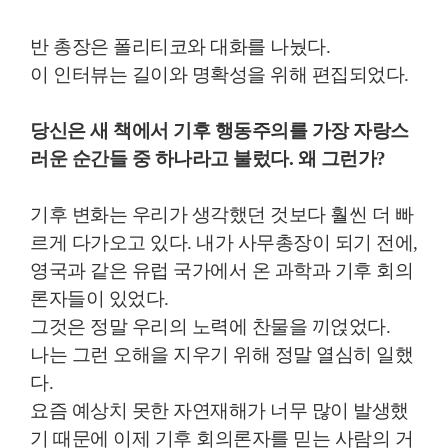
반 총장은 폴리티코와 대화를 나눴다
.
이 인터뷰는 길이와 명확성을 위해 편집되었다
.
당신은 새 책에서
기후 행동주의를 가장 자랑스
러운 순간들 중 하나라고 불렀다
.
왜 그런가
?
기후 변화는 우리가 생각했던 것보다 훨씬 더 빠
르게 다가오고 있다
.
내가 사무총장이 되기 전에
,
영국과 같은 유럽 국가에서 온 과학과 기후 회의
론자들이 있었다
.
그것은 정말 우리의 노력에 찬물을 끼얹었다
.
나는 그런 오해을 지우기 위해 정말 열심히 일했
다
.
요즘 예상치 못한 자연재해가 너무 많이 발생했
기 때문에 이제 기후 회의론자를 믿는 사람의 거