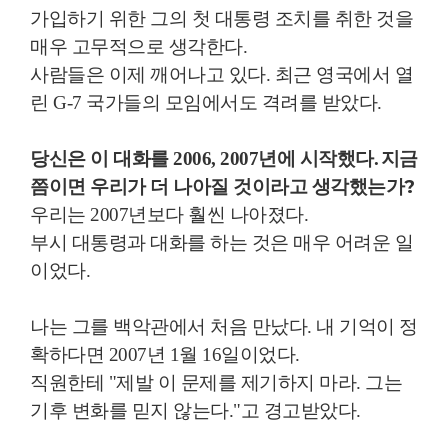
가입하기 위한 그의 첫 대통령 조치를 취한 것을
매우 고무적으로 생각한다
.
사람들은 이제 깨어나고 있다
.
최근 영국에서 열
린
G-7
국가들의 모임에서도 격려를 받았다
.
지금
당신은 이 대화를
2006, 2007
년에 시작했다
.
쯤이면 우리가 더 나아질 것이라고 생각했는가
?
우리는
2007
년보다 훨씬 나아졌다
.
부시 대통령과 대화를 하는 것은 매우 어려운 일
이었다
.
나는 그를 백악관에서 처음 만났다
.
내 기억이 정
확하다면
2007
년
1
월
16
일이었다
.
직원한테 "제발 이 문제를 제기하지 마라
.
그는
기후 변화를 믿지 않는다
."고 경고받았다.