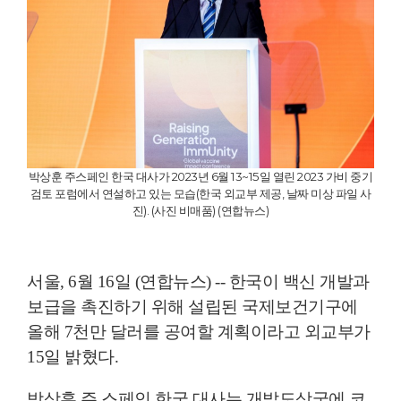
박상훈 주스페인 한국 대사가 2023년 6월 13~15일 열린 2023 가비 중기
검토 포럼에서 연설하고 있는 모습(한국 외교부 제공, 날짜 미상 파일 사
진). (사진 비매품) (연합뉴스)
서울, 6월 16일 (연합뉴스) -- 한국이 백신 개발과
보급을 촉진하기 위해 설립된 국제보건기구에
올해 7천만 달러를 공여할 계획이라고 외교부가
15일 밝혔다.
박상훈 주 스페인 한국 대사는 개발도상국에 코