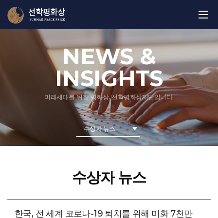
NEWS &
INSIGHTS
미래세대를 위한 평화상, 선학평화상재단입니다.
수상자 뉴스
수상자 뉴스
한국, 전 세계 코로나-19 퇴치를 위해 미화 7천만