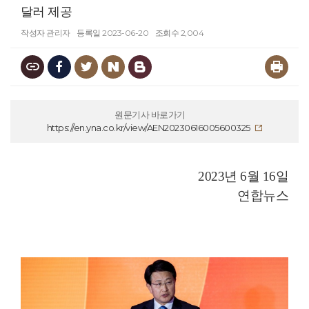
달러 제공
작성자
관리자
등록일
2023-06-20
조회수
2,004
원문기사 바로가기
https://en.yna.co.kr/view/AEN20230616005600325
2023년 6월 16일
연합뉴스