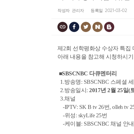
작성자
관리자
등록일
2021-03-02
제2회 선학평화상 수상자 특집 
아래 내용을 참고해 시청하시기
■SBSCNBC 다큐멘터리
1.방송명: SBSCNBC 스페셜
2.방송일시:
2017년 2월 25일(
3.채널
-IPTV: SK B tv 26번, olleh tv 
-위성: skyLife 25번
-케이블: SBSCNBC 채널 안내