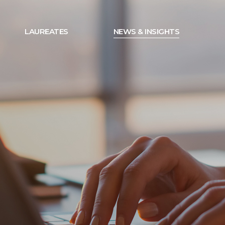
LAUREATES
NEWS & INSIGHTS