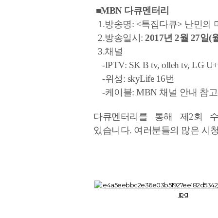
■MBN 다큐멘터리
1.방송명: <특집다큐> 난민의
2.방송일시:
2017년 2월 27일(
3.채널
-IPTV: SK B tv, olleh tv, LG U
-위성: skyLife 16번
-케이블: MBN 채널 안내 참고
다큐멘터리를 통해 제2회 
있습니다.
여러분들의 많은 시