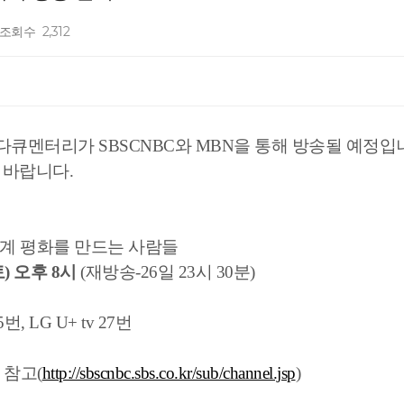
조회수
2,312
다큐멘터리가 SBSCNBC와 MBN을 통해 방송될 예정입
 바랍니다.
 세계 평화를 만드는 사람들
토) 오후 8시
(재방송-26일 23시 30분)
25번, LG U+ tv 27번
 참고(
http://sbscnbc.sbs.co.kr/sub/channel.jsp
)