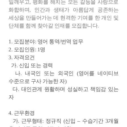
일깨우고, 평화를 해치는 모든 갈등을 사랑으로
화합하며, 인간과 생태가 아름답게 공존하는
세상을 만들어가는 데 현격한 기여를 한 개인 및
단체를 함께 찾아갈 인재를 모집합니다.
1. 모집분야:
영어 통역/번역 업무
2. 모집인원:
1명
3. 자격요건
가. 신입 또는 경력
나. 내국인 또는 외국인 (영어를 네이티브
수준으로 구사 가능한 자)
다. 대인관계 원활하며 성실하고 책임감 있는
자
4. 근무환경
가. 근무형태: 정규직 (신입 – 수습기간 3개월