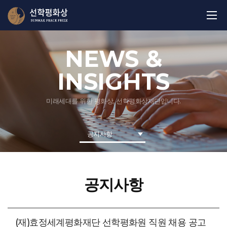
NEWS &
INSIGHTS
미래세대를 위한 평화상, 선학평화상재단입니다.
공지사항
공지사항
(재)효정세계평화재단 선학평화원 직원 채용 공고