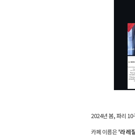
2024년 봄, 파리
카페 이름은
'라 레질