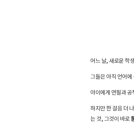
어느 날, 새로운 학
그들은 아직 언어에 
아이에게 연필과 공책
하지만 한 걸음 더 
는 것, 그것이 바로