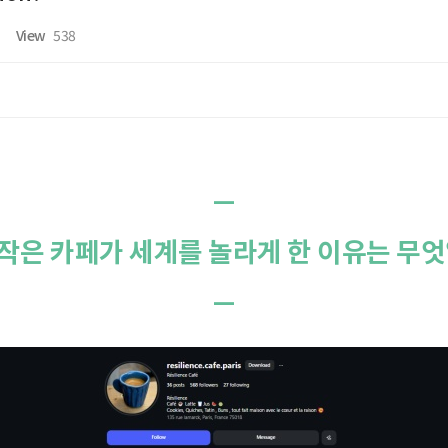
View
538
—
작은 카페가 세계를 놀라게 한 이유는 무
—