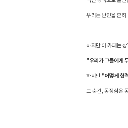
우리는 난민을 흔히
하지만 이 카페는 
"우리가 그들에게 무
하지만
"어떻게 협력
그 순간, 동정심은 