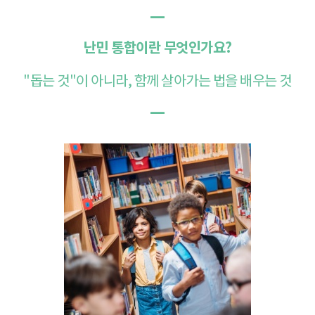
—
난민 통합이란 무엇인가요?
"돕는 것"이 ​​아니라, 함께 살아가는 법을 배우는 것
—