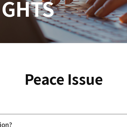
IGHTS
Peace Issue
ion?