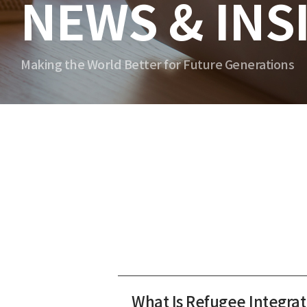
NEWS & INS
Making the World Better for Future Generations
What Is Refugee Integrat