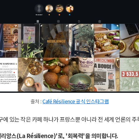
출처 :
Café Résilience 공식 인스타그램
 10구에 있는 작은 카페 하나가 프랑스뿐 아니라 전 세계 언론의 
리앙스(La Résilience)'로, '회복력'을 의미합니다.