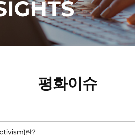
SIGHTS
평화이슈
tivism)란?