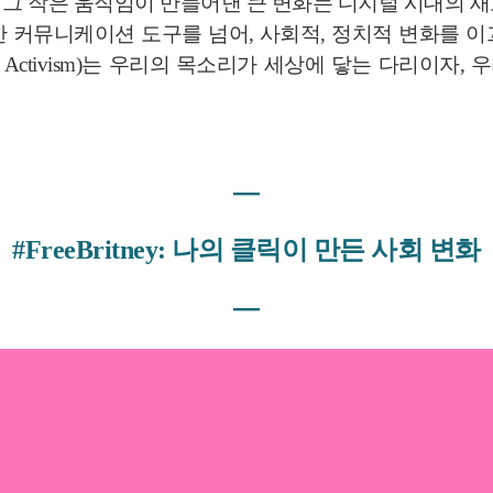
그. 그 작은 움직임이 만들어낸 큰 변화는 디지털 시대의 
 커뮤니케이션 도구를 넘어, 사회적, 정치적 변화를 
al Activism)는 우리의 목소리가 세상에 닿는 다리이
―
#FreeBritney: 나의 클릭이 만든 사회 변화
―