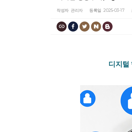
작성자
관리자
등록일
2025-03-17
디지털 행