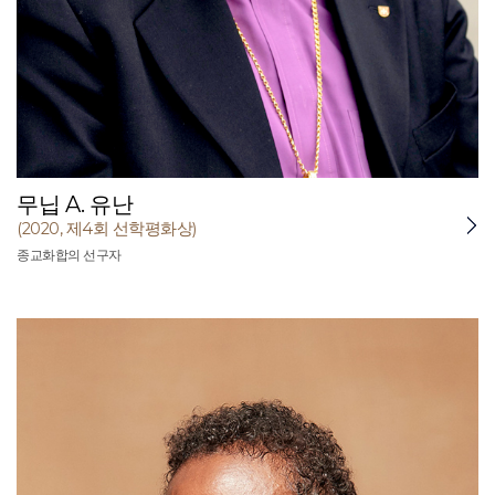
무닙 A. 유난
(2020, 제4회 선학평화상)
종교화합의 선구자