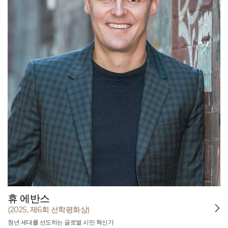
휴 에반스
(2025, 제6회 선학평화상)
청년 세대를 선도하는 글로벌 시민 혁신가