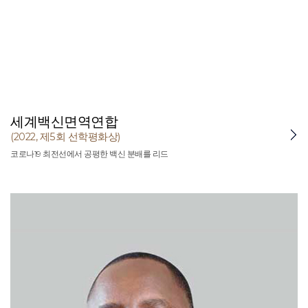
세계백신면역연합
(2022, 제5회 선학평화상)
코로나19 최전선에서 공평한 백신 분배를 리드