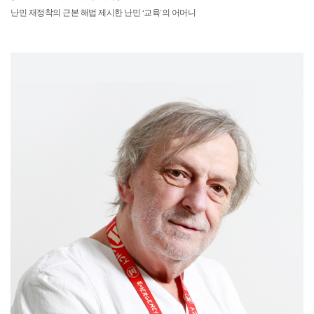
난민 재정착의 근본 해법 제시한 난민 ‘교육’의 어머니