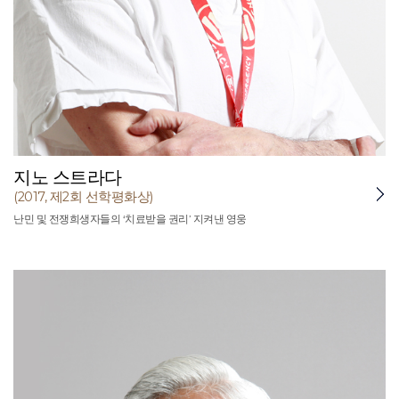
지노 스트라다
(2017, 제2회 선학평화상)
난민 및 전쟁희생자들의 ‘치료받을 권리’ 지켜낸 영웅