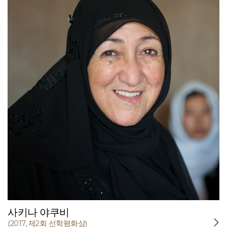
사키나 야쿠비
(2017, 제2회 선학평화상)