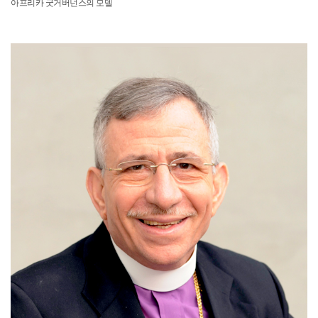
아프리카 굿거버넌스의 모델