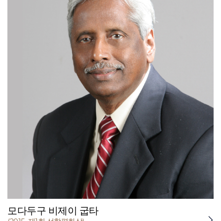
모다두구 비제이 굽타