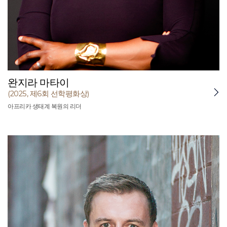
완지라 마타이
(2025, 제6회 선학평화상)
아프리카 생태계 복원의 리더