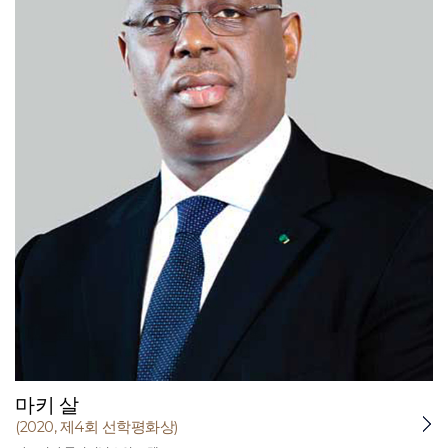
마키 살
(2020, 제4회 선학평화상)