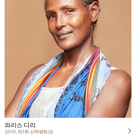
와리스 디리
(2019, 제3회 선학평화상)