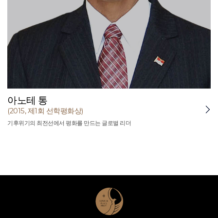
아노테 통
(2015, 제1회 선학평화상)
기후위기의 최전선에서 평화를 만드는 글로벌 리더