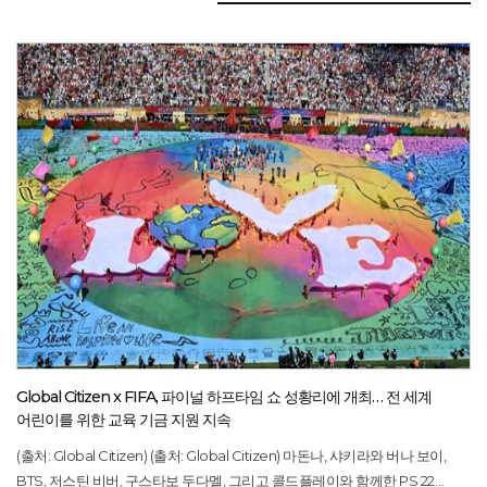
Global Citizen x FIFA, 파이널 하프타임 쇼 성황리에 개최… 전 세계
어린이를 위한 교육 기금 지원 지속
(출처: Global Citizen) (출처: Global Citizen) 마돈나, 샤키라와 버나 보이,
BTS, 저스틴 비버, 구스타보 두다멜, 그리고 콜드플레이와 함께한 PS 22