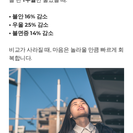
• 불안 16% 감소
• 우울 25% 감소
• 불면증 14% 감소
비교가 사라질 때, 마음은 놀라울 만큼 빠르게 회
복합니다.