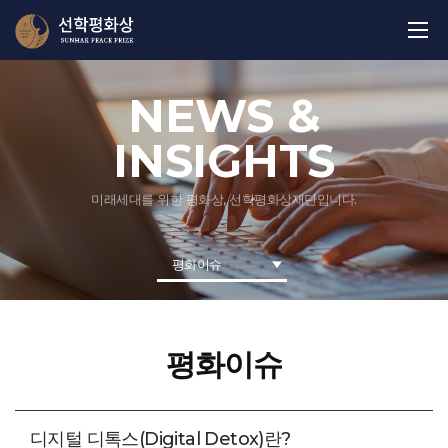
NEWS &
INSIGHTS
미래세대를 위한 평화상, 선학평화상재단입니다.
평화이슈
평화이슈
디지털 디톡스(Digital Detox)란?