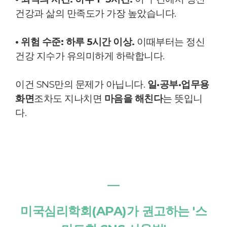
건강과 삶의 만족도가 가장 높았습니다.
• 위험 수준: 하루 5시간 이상.
이때부터는 정신
건강 지수가 유의미하게 하락합니다.
이건 SNS만의 문제가 아닙니다.
일·공부·업무용
화면
조차도 지나치면
마음을 해친다
는 뜻입니
다.
―
미국심리학회(APA)가 권고하는 '스