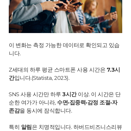
이 변화는
측정 가능한 데이터로 확인되고 있습
니다.
Z세대의 하루 평균 스마트폰 사용 시간은
7.3시
간
입니다.(Statista, 2023).
SNS 사용 시간만 하루
3시간
이상.
이 시간은 단
순한 여가가 아니라,
수면·집중력·감정 조절·자
존감
을 동시에 잠식합니다.
특히
알림
은 치명적입니다.
하버드비즈니스리뷰