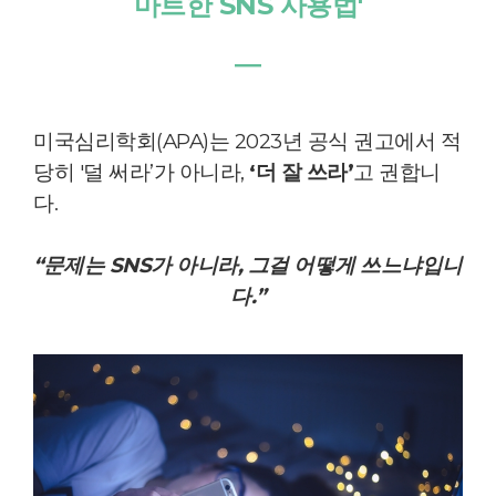
마트한 SNS 사용법'
―
미국심리학회(APA)는 2023년 공식 권고에서 적
당히 '덜 써라’가 아니라,
‘더 잘 쓰라’
고 권합니
다.
“문제는 SNS가 아니라, 그걸 어떻게 쓰느냐입니
다.”