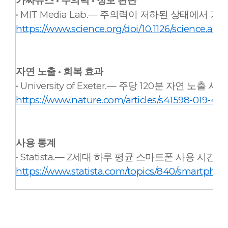
가짜뉴스 · 주의력 · 정보 판단
• MIT Media Lab.— 주의력이 저하된 상태에서
h
ttps://www.science.org/doi/10.1126/science.aap
자연 노출 · 회복 효과
• University of Exeter.— 주당 120분 자연 노
https://www.nature.com/articles/s41598-019-44
사용 통계
• Statista.— Z세대 하루 평균 스마트폰 사용 시간 7.3
https://www.statista.com/topics/840/smartphon