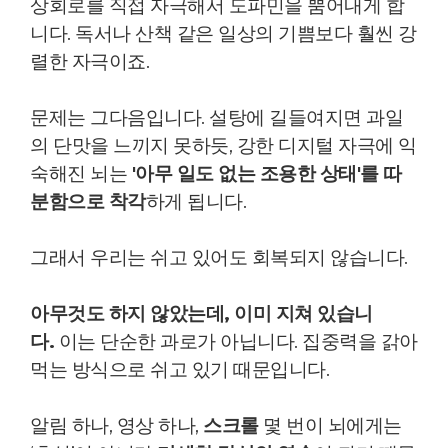
상회로를 직접 자극해서 도파민을 뿜어내게 합
니다. 독서나 산책 같은 일상의 기쁨보다 훨씬 강
렬한 자극이죠.
문제는 그다음입니다.
설탕에 길들여지면 과일
의 단맛을 느끼지 못하듯, 강한 디지털 자극에 익
숙해진 뇌는
'아무 일도 없는 조용한 상태'를 따
분함으로 착각
하게 됩니다.
그래서 우리는 쉬고 있어도 회복되지 않습니다.
아무것도 하지 않았는데, 이미 지쳐 있습니
다.
이는 단순한 과로가 아닙니다.
집중력을 갉아
먹는 방식으로 쉬고 있기 때문입니다.
알림 하나, 영상 하나,
스크롤
몇 번이 뇌에게는