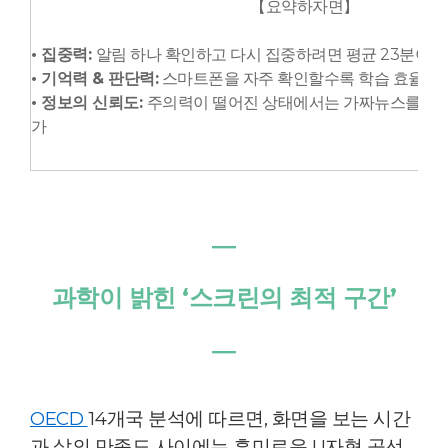
【
요약하자면】
• 집중력:
알림 하나 확인하고 다시 집중하려면 평균 23분이 
• 기억력 & 판단력:
스마트폰을 자주 확인할수록 학습 효율이 
• 정보의 신뢰도:
주의력이 떨어진 상태에서는 가짜뉴스를 믿을 
가
―
과학이 밝힌 ‘스크린의 최적 구간’
―
OECD
14개국 분석에 따르면, 화면을 보는 시간
과 삶의 만족도 사이에는 흥미로운 U자형 곡선