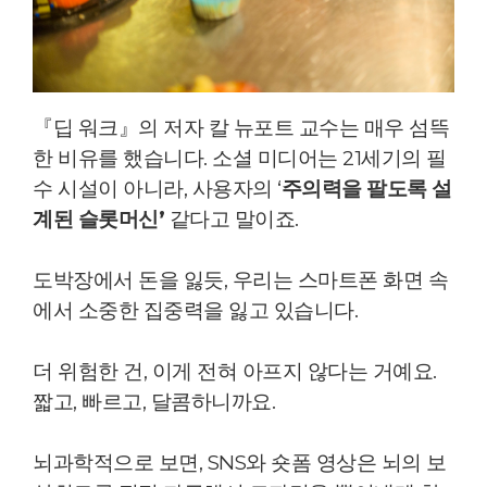
『딥 워크』의 저자 칼 뉴포트 교수는 매우 섬뜩
한 비유를 했습니다.
소셜 미디어는 21세기의 필
수 시설이 아니라, 사용자의 ‘
주의력을 팔도록 설
계된 슬롯머신’
같다고 말이죠.
도박장에서 돈을 잃듯, 우리는 스마트폰 화면 속
에서 소중한 집중력을 잃고 있습니다.
더 위험한 건, 이게 전혀 아프지 않다는 거예요.
짧고, 빠르고, 달콤하니까요.
뇌과학적으로 보면, SNS와 숏폼 영상은 뇌의 보