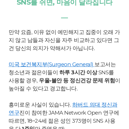
SNS를 쉬면, 마음이 달라집니다
―
만약 요즘, 이유 없이 예민해지고 집중이 오래 가
지 않고 남들과 자신을 자주 비교하고 있다면 그
건 당신의 의지가 약해서가 아닙니다.
미국 보건복지부(Surgeon General)
보고서는
청소년과 젊은이들이
하루 3시간 이상
SNS를
사용할 경우,
우울·불안 등 정신건강 문제 위험
이
높아질 수 있다고 경고합니다.
흥미로운 사실이 있습니다.
하버드 의대 정신과
연구
진이 참여한 JAMA Network Open 연구에
따르면, 18~24세 젊은 성인 373명이 SNS 사용
을
단
1주일
만
줄였을 때: