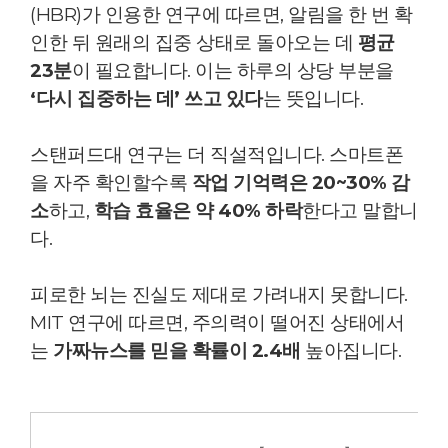
(HBR)가 인용한 연구에 따르면, 알림을 한 번 확
인한 뒤 원래의 집중 상태로 돌아오는 데
평균
23분
이 필요합니다. 이는 하루의 상당 부분을
‘다시 집중하는 데’ 쓰고 있다
는 뜻입니다.
스탠퍼드대 연구는 더 직설적입니다.
스마트폰
을 자주 확인할수록
작업 기억력은 20~30% 감
소
하고,
학습 효율은 약 40% 하락
한다고 말합니
다.
피로한 뇌는 진실도 제대로 가려내지 못합니다.
MIT 연구에 따르면, 주의력이 떨어진 상태에서
는
가짜뉴스를 믿을 확률이 2.4배
높아집니다.