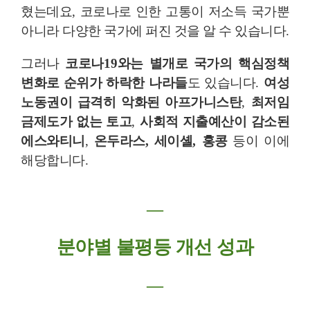
혔는데요
,
코로나로 인한 고통이 저소득 국가뿐
아니라 다양한 국가에 퍼진 것을 알 수 있습니다
.
그러나
코로나
19
와는 별개로 국가의 핵심정책
변화로 순위가 하락한 나라들
도 있습니다
.
여성
노동권이 급격히 악화된 아프가니스탄
,
최저임
금제도가 없는 토고
,
사회적 지출예산이 감소된
에스와티니
,
온두라스
,
세이셸
,
홍콩
등이 이에
해당합니다
.
―
분야별 불평등 개선 성과
―