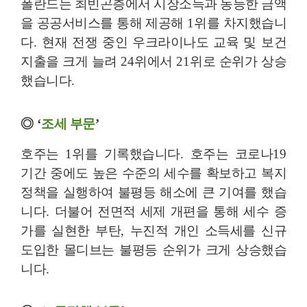
폴란드는 최빈곤층에서 시장소득과 동등한 금액
을 공공서비스를 통해 제공해
1
위를 차지했습니
다
.
현재 전쟁 중인 우크라이나도 교육 및 보건
지출을 크게 늘려
24
위에서
21
위로 순위가 상승
했습니다
.
◎
‘
조세 부문
’
호주는
1
위를 기록했습니다
.
호주는 코로나
19
기간 중에도 높은 수준의 세수를 확보하고 복지
정책을 실행하여 불평등 해소에 큰 기여를 했습
니다
.
더불어 전면적 세제 개편을 통해 세수 증
가를 실현한 부탄
,
누진적 개인 소득세를 신규
도입한 몰디브는 불평등 순위가 크게 상승했습
니다
.