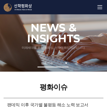
NEWS &
INSIGHTS
미래세대를 위한 평화상, 선학평화상재단입니다.
평화이슈
평화이슈
팬데믹 이후 국가별 불평등 해소 노력 보고서