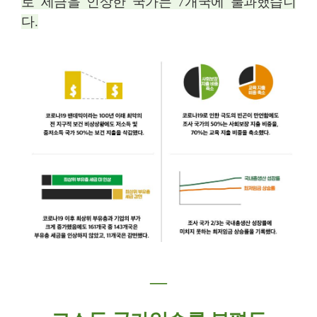
로 세금을 인상한 국가는
7
개국에 불과했습니
다
.
―