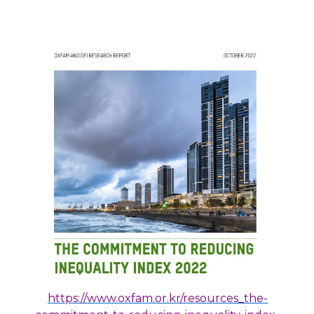
https://www.oxfam.or.kr/resources_the-