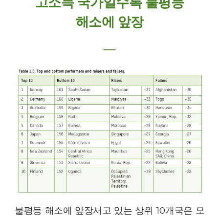
고소득 국가일수록 불평등
해소에 앞장
―
불평등 해소에 앞장서고 있는 상위
10
개국은 모