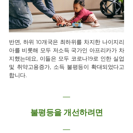
반면
,
하위
10
개국은 최하위를 차지한 나이지리
아를 비롯해 모두 저소득 국가인 아프리카가 차
지했는데요
,
이들은 모두 코로나
19
로 인한 실업
및 취약고용증가
,
소득 불평등이 확대되었다고
합니다
.
―
불평등을 개선하려면
―