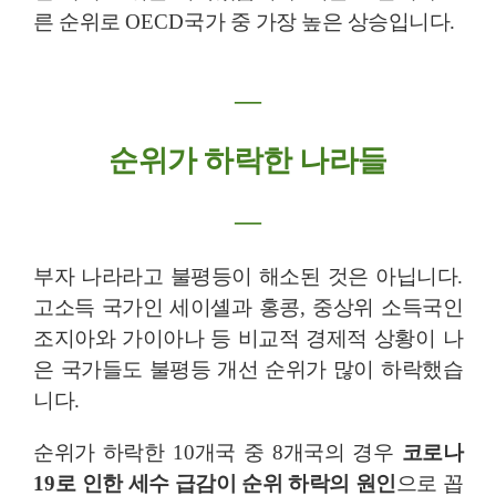
른 순위로
OECD
국가 중 가장 높은 상승입니다
.
―
순위가 하락한 나라들
―
부자 나라라고 불평등이 해소된 것은 아닙니다
.
고소득 국가인 세이셸과 홍콩
,
중상위 소득국인
조지아와 가이아나 등 비교적 경제적 상황이 나
은 국가들도 불평등 개선 순위가 많이 하락했습
니다
.
순위가 하락한
10
개국 중
8
개국의 경우
코로나
19
로 인한 세수 급감이 순위 하락의 원인
으로 꼽