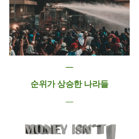
―
순위가 상승한 나라들
―