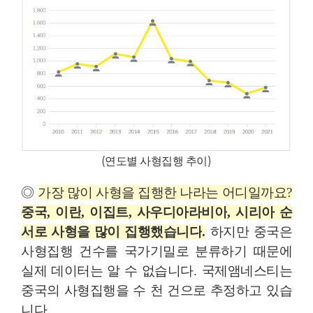
(
연도별 사형집행 추이
)
◎
가장 많이 사형을 집행한 나라는 어디일까요
?
중국
,
이란
,
이집트
,
사우디아라비아
,
시리아 순
서로 사형을 많이 집행했습니다
.
하지만 중국은
사형집행 건수를 국가기밀로 분류하기 때문에
실제 데이터는 알 수 없습니다
.
국제앰네스티는
중국의 사형집행을 수 천 건으로 추정하고 있습
니다
.