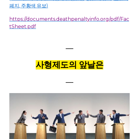
폐지
,
주황색 유보
)
https://documents.deathpenaltyinfo.org/pdf/Fac
tSheet.pdf
―
사형제도의 앞날은
―