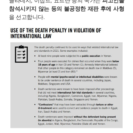
글라데시
,
이집트
,
요르단 등의 국가는
피고인을
참석시키지 않는 등의 불공정한 재판 후에 사형
을 선고합니다
.