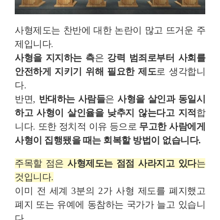
사형제도는 찬반에 대한 논란이 많고 뜨거운 주
제입니다
.
사형을 지지하는 측
은
강력 범죄로부터 사회를
안전하게 지키기 위해 필요한 제도
로 생각합니
다
.
반면
,
반대하는 사람들
은
사형을 살인과 동일시
하고 사형이 살인율을 낮추지 않는다고 지적
합
니다
.
또한 정치적 이유 등으로
무고한 사람에게
사형이 집행됐을 때는 회복할 방법이 없습니다
.
주목할 점은
사형제도는 점점 사라지고 있다
는
것입니다
.
이미 전 세계
3
분의
2
가 사형 제도를 폐지했고
폐지 또는 유예에 동참하는 국가가 늘고 있습니
다
.