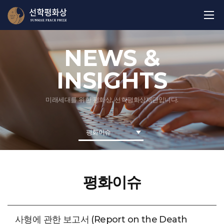
NEWS &
INSIGHTS
미래세대를 위한 평화상, 선학평화상재단입니다.
평화이슈
평화이슈
사형에 관한 보고서 ( Report on the Death