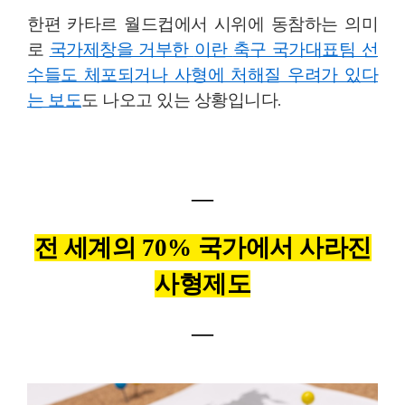
한편 카타르 월드컵에서 시위에 동참하는 의미
로
국가제창을 거부한
이란
축구 국가대표팀 선
수들도 체포되거나 사형에 처해질 우려가 있다
는 보도
도 나오고 있는 상황입니다
.
―
전 세계의
70%
국가에서 사라진
사형제도
―