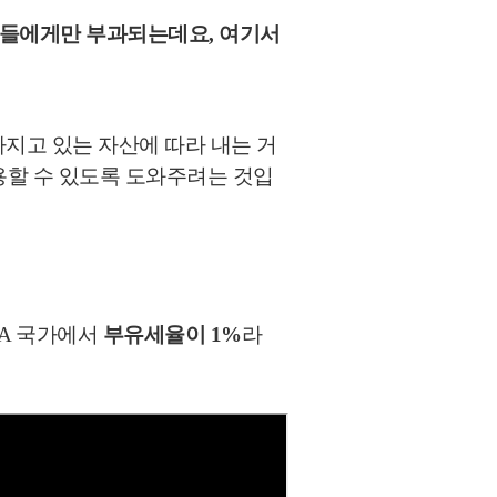
람들
에게만 부과되는데요, 여기서
가지고 있는 자산에 따라 내는 거
용할 수 있도록 도와주려는 것입
 A 국가에서
부유세율이 1%
라