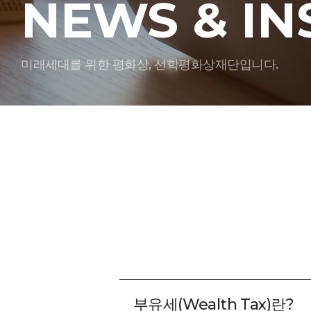
NEWS & IN
미래세대를 위한 평화상, 선학평화상재단입니다.
부유세(Wealth Tax)란?