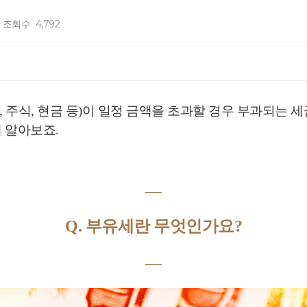
조회수
4,792
 주식, 현금 등)이 일정 금액을 초과할 경우 부과되는 
 알아보죠.
―
Q. 부유세란 무엇인가요?
―