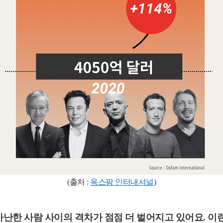
(출처 :
옥스팜 인터내셔널
)
가난한 사람 사이의 격차
가 점점 더 벌어지고 있어요. 이