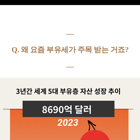
―
Q. 왜 요즘 부유세가 주목 받는 거죠?
―