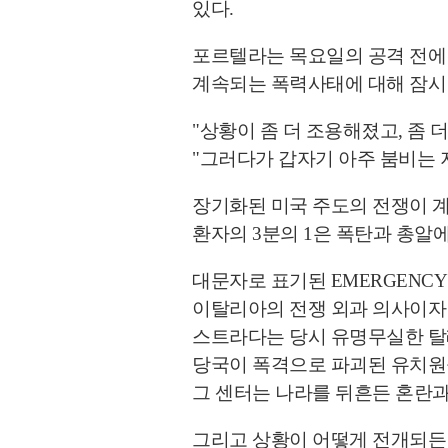
있다.
포르텔라는 목요일의 공격 전에 
계속되는 폭력사태에 대해 잠시
"상황이 좀 더 조용해졌고, 좀 
"그러다가 갑자기 아주 붐비는 
장기화된 미국 주도의 전쟁이 계
환자의 3분의 1은 폭탄과 총알
대문자로 표기된 EMERGENC
이탈리아의 전쟁 외과 의사이
스트라다는 당시 유명무실한 탈
당국이 폭격으로 파괴된 유치원
그 센터는 나라를 뒤흔든 혼란과
그리고 상황이 어떻게 전개되든 