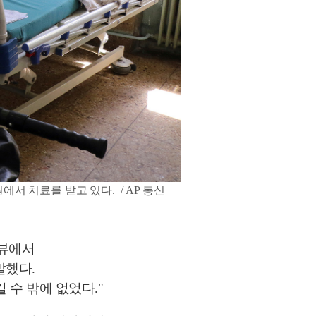
에서 치료를 받고 있다. /
AP 통신
터뷰에서
말했다.
 수 밖에 없었다."