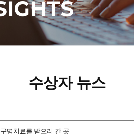
SIGHTS
수상자 뉴스
 구명치료를 받으러 간 곳