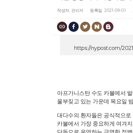
작성자
관리자
등록일
2021-09-01
https://nypost.com/202
아프가니스탄 수도 카불에서 발
울부짖고 있는 가운데 목요일 밤 
대다수의 환자들은 공식적으로 
카불에서 가장 중요하게 여겨지는
단독으로 운영하는 극명한 적백