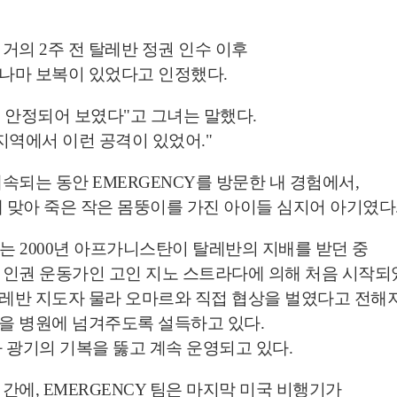
거의 2주 전 탈레반 정권 인수 이후
나마 보복이 있었다고 인정했다.
더 안정되어 보였다"고 그녀는 말했다.
지역에서 이런 공격이 있었어."
속되는 동안 EMERGENCY를 방문한 내 경험에서,
에 맞아 죽은 작은 몸뚱이를 가진 아이들 심지어 아기였다
Y는 2000년 아프가니스탄이 탈레반의 지배를 받던 중
인권 운동가인 고인 지노 스트라다에 의해 처음 시작되
자
레반 지도자 물라 오마르와 직접 협상을 벌였다고 전해
을 병원에 넘겨주도록 설득하고 있다.
 광기의 기복을 뚫고 계속 운영되고 있다.
간에, EMERGENCY 팀은 마지막 미국 비행기가