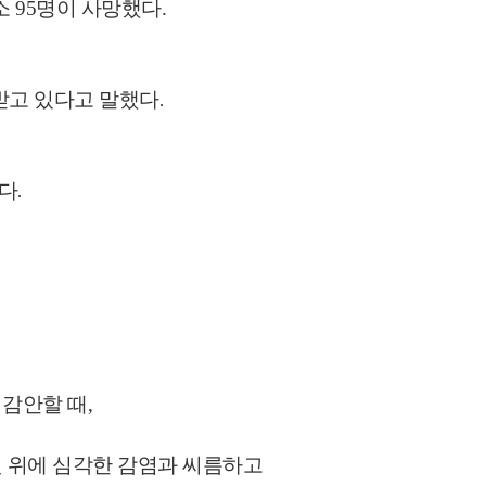
소 95명이 사망했다.
받고 있다고 말했다.
다.
 감안할 때,
것 위에 심각한 감염과 씨름하고