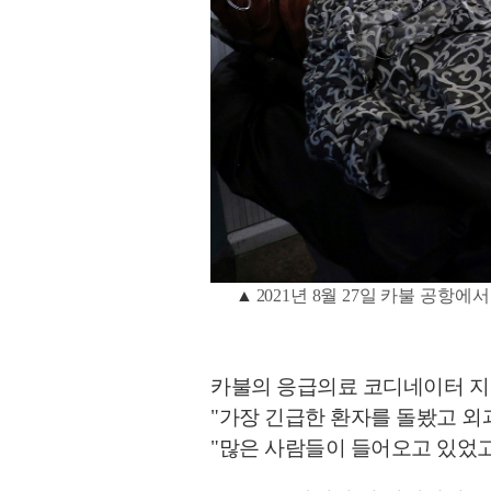
▲
2021년 8월 27일 카불 공
카불의 응급의료 코디네이터 지
"가장 긴급한 환자를 돌봤고 외
"많은 사람들이 들어오고 있었고,