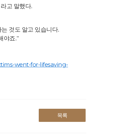
이라고 말했다.
다는 것도 알고 있습니다.
해야죠."
tims-went-for-lifesaving-
목록