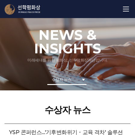
NEWS &
INSIGHTS
미래세대를 위한 평화상, 선학평화상재단입니다.
수상자 뉴스
수상자 뉴스
YSP 콘퍼런스…'기후변화위기・교육 격차' 솔루션