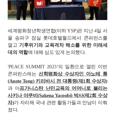
세계평화청년학생연합(이하 YSP)은 지난 4일 서
울 송파구 잠실 롯데호텔월드에서 콘퍼런스를
열고
기후위기와 교육격차 해소를 위한 미래세
대의 역할
에 대해 심도 있게 논의했다.
'PEACE SUMMIT 2023’의 일환으로 열린 이번
콘퍼런스에는
선학평화상 수상자인
아노테 통
(Anote Tong) 키리바시 전 대통령(제1회 수상자)
과 아
프가니스탄 난민교육의 어머니로 불리는
사키나 야쿠비(Sakena Yacoobi) 박사(제2회 수상
자)
가 자리해 국내 관련 활동가들과 만남이 이뤄
졌다.