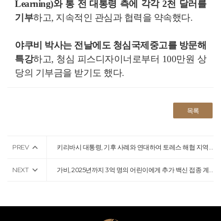
Learning)와 통 전 대통령 측에 각각 2천 달러를
기부
하고, 지속적인 관심과 협력을 약속했다.
야쿠비 박사는 전날에도 청심국제중고를 방문해
특강
하고, 청심 피스디자이너로부터 100만원 상
당의 기부금을 받기도 했다.
목록
PREV
키리바시 대통령, 기후 사례와 연대하여 토레스 해협 지역 사회를 순회
NEXT
가비, 2025년까지 3억 명의 어린이에게 추가 백신 접종 계획 진행 중