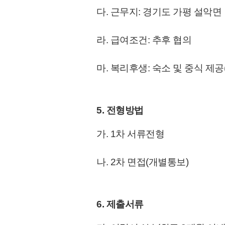
다. 근무지: 경기도 가평 설악면
라. 급여조건: 추후 협의
마. 복리후생: 숙소 및 중식 제공
5. 전형방법
가. 1차 서류전형
나. 2차 면접(개별통보)
6. 제출서류