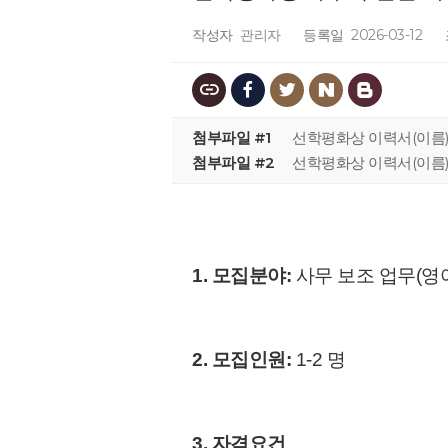
작성자
관리자
등록일
2026-03-12
첨부파일 #1
선학평화상 이력서(이름).
첨부파일 #2
선학평화상 이력서(이름)
1. 모집분야:
사무 보조 업무(영
2. 모집인원:
1-2 명
3. 자격요건