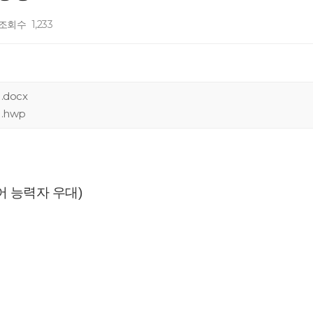
조회수
1,233
docx
.hwp
어 능력자 우대)