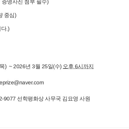
내 증명사진 첨부 필수)
량 중심)
다.)
목) ~ 2026년 3월 25일(수)
오후 6시까지
prize@naver.com
2-9077
선학평화상 사무국 김묘영 사원