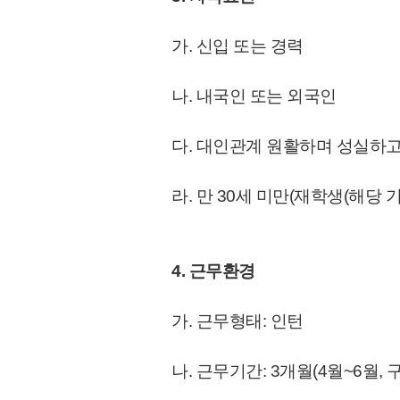
가. 신입 또는 경력
나. 내국인 또는 외국인
다. 대인관계 원활하며 성실하고
라. 만 30세 미만(재학생(해당 
4. 근무환경
가. 근무형태: 인턴
나. 근무기간: 3개월
(4월~6월,