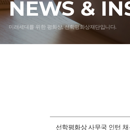
NEWS & IN
미래세대를 위한 평화상, 선학평화상재단입니다.
선학평화상 사무국 인턴 채