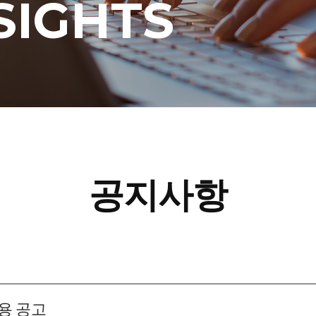
SIGHTS
공지사항
용 공고