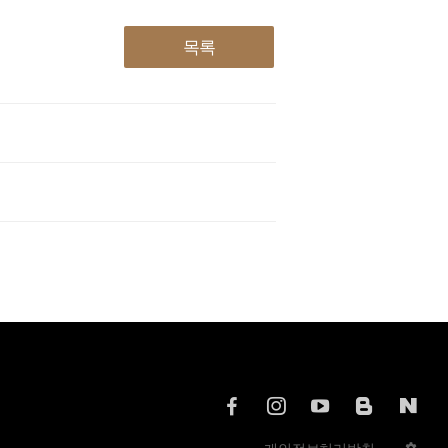
목록
Sun