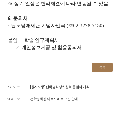
※
상기 일정은 협약체결에 따라 변동될 수 있음
6.
문의처
◦
원모평애재단 기념사업국
(
☏
02-3278-5150)
붙임
1.
학술 연구계획서
2.
개인정보제공 및 활용동의서
목록
PREV
[공지사항] 선학평화상위원회 출범식 개최
NEXT
선학평화상 아르바이트 모집 안내