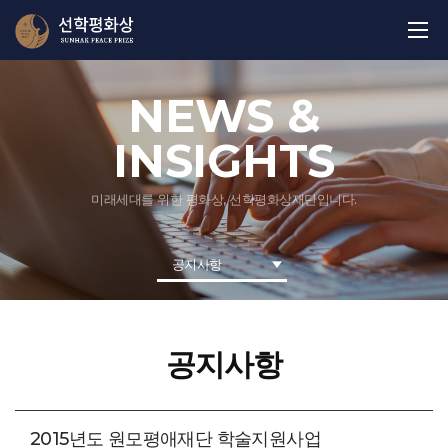
NEWS &
INSIGHTS
미래세대를 위한 평화상, 선학평화상재단입니다.
공지사항
공지사항
2015년도 원모평애재단 학술지원사업