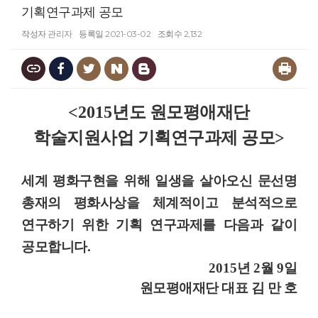
기획연구과제 공모
작성자
관리자
등록일
2021-03-02
조회수
2,132
<2015
년도 원모평애재단
학술지원사업 기획연구과제 공모
>
세계 평화구현을 위해 일생을 살아오신 문선명
총재의 평화사상을 체계적이고 분석적으로
연구하기 위한 기획 연구과제를 다음과 같이
공모합니다
.
2015
년
2
월
9
일
원모평애재단 대표 김 만 호