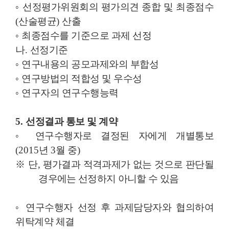
◦
선정평가위원회의 평가의견 종합 및 최종점수
(
산술평균
)
산출
◦
최종점수를 기준으로 과제 선정
나
.
선정기준
◦
연구내용의 공모과제와의 부합성
◦
연구방법의 적합성 및 우수성
◦
연구자의 연구수행능력
5.
선정결과 통보 및 계약
◦
연구수행자로 결정된 자에게 개별통보
(2015
년
3
월 중
)
※
단
,
평가결과 적격과제가 없는 것으로 판단될
경우에는 선정하지 아니할 수 있음
◦
연구수행자 선정 후 과제담당자와 협의하여
위탁계약 체결