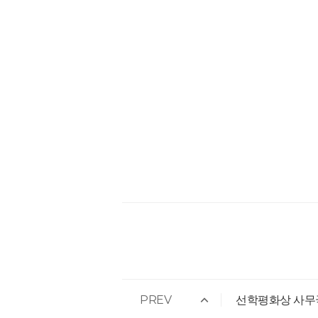
PREV
선학평화상 사무국