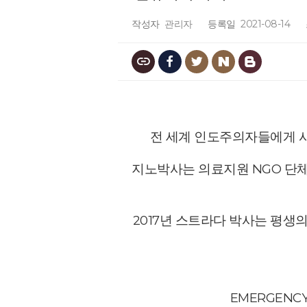
작성자
관리자
등록일
2021-08-14
전 세계 인도주의자들에게 
지노박사는 의료지원
NGO 단
2017년 스트라다 박사는 평
EMERGENC