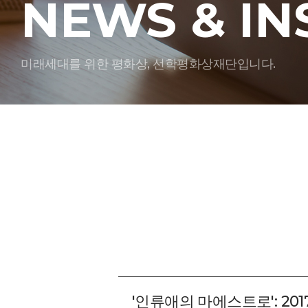
NEWS & IN
미래세대를 위한 평화상, 선학평화상재단입니다.
'인류애의 마에스트로': 2