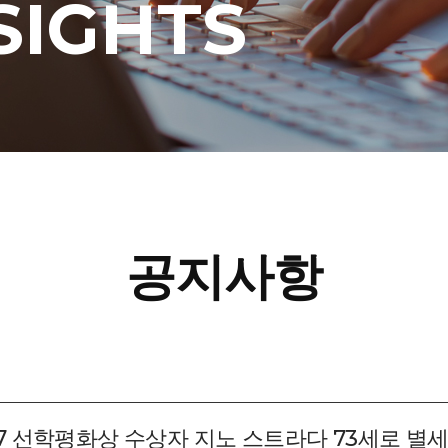
SIGHTS
공지사항
017 선학평화상 수상자 지노 스트라다 73세로 별