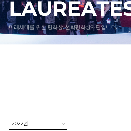
LAUREATE
미래세대를 위한 평화상, 선학평화상재단입니다.
2022년