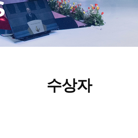
S
수상자