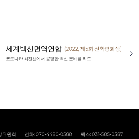
세계백신면역연합
(2022, 제5회 선학평화상)
코로나19 최전선에서 공평한 백신 분배를 리드
화상위원회
전화: 070-4480-0588
팩스: 031-585-0587