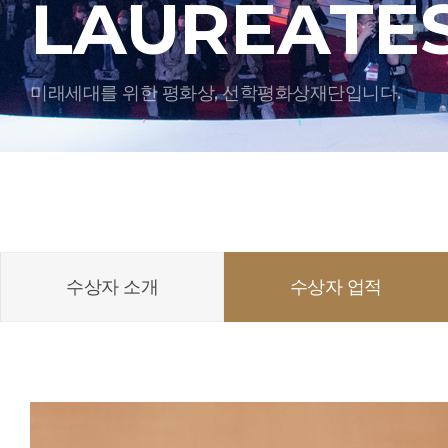
LAUREATE
미래세대를 위한 평화상, 선학평화상재단입니다.
수상자 소개
수상자 업적