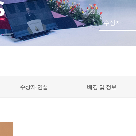
S
수상자
수상자 연설
배경 및 정보