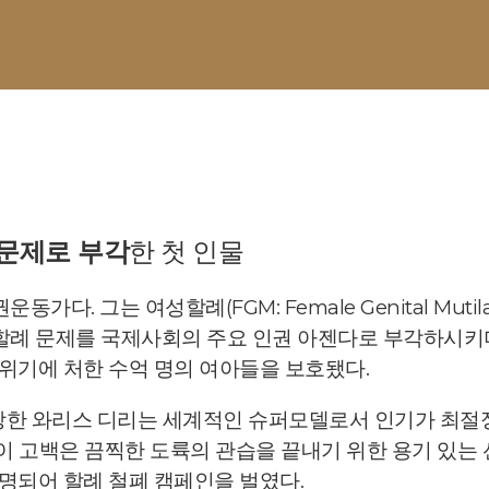
문제로 부각
한 첫 인물
다. 그는 여성할례(FGM: Female Genital Muti
례 문제를 국제사회의 주요 인권 아젠다로 부각하시키며 
 위기에 처한 수억 명의 여아들을 보호됐다.
당한 와리스 디리는 세계적인 슈퍼모델로서 인기가 최절정
이 고백은 끔찍한 도륙의 관습을 끝내기 위한 용기 있는 
임명되어 할례 철폐 캠페인을 벌였다.