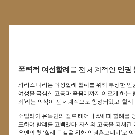
폭력적 여성할례
를 전 세계적인
인권 
와리스 디리는 여성할례 철폐를 위해 투쟁한 인권운동가
여성을 극심한 고통과 죽음에까지 이르게 하는 할
죄’라는 의식이 전 세계적으로 형성되었고, 할례
소말리아 유목민의 딸로 태어나 5세 때 할례를 
표하여 할례를 고백했다. 자신의 고통을 되새긴 
유엔의 첫 ‘할례 근절을 위한 인권홍보대사’로 