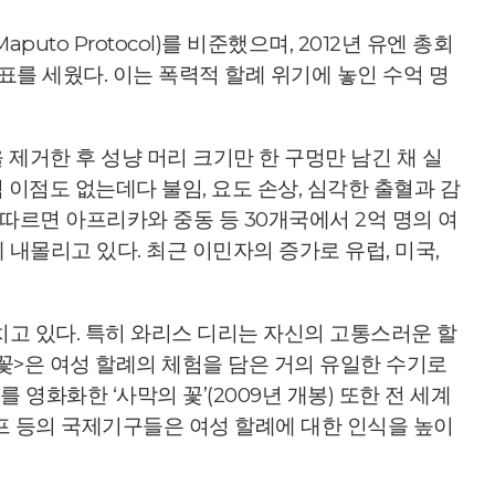
o Protocol)를 비준했으며, 2012년 유엔 총회
를 세웠다. 이는 폭력적 할례 위기에 놓인 수억 명
제거한 후 성냥 머리 크기만 한 구멍만 남긴 채 실
 이점도 없는데다 불임, 요도 손상, 심각한 출혈과 감
따르면 아프리카와 중동 등 30개국에서 2억 명의 여
에 내몰리고 있다. 최근 이민자의 증가로 유럽, 미국,
펼치고 있다. 특히 와리스 디리는 자신의 고통스러운 할
 꽃>은 여성 할례의 체험을 담은 거의 유일한 수기로
 영화화한 ‘사막의 꽃’(2009년 개봉) 또한 전 세계
프 등의 국제기구들은 여성 할례에 대한 인식을 높이