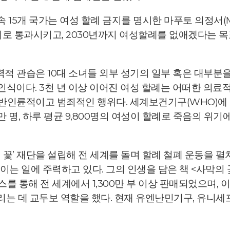
5개 국가는 여성 할례 금지를 명시한 마푸토 의정서(Maput
 통과시키고, 2030년까지 여성할례를 없애겠다는 목표
적 관습은 10대 소녀들 외부 성기의 일부 혹은 대부분을 
식이다. 3천 년 이상 이어진 여성 할례는 어떠한 의료적
반인륜적이고 범죄적인 행위다. 세계보건기구(WHO)에 
만 명, 하루 평균 9,800명의 여성이 할례로 죽음의 위기
의 꽃’ 재단을 설립해 전 세계를 돌며 할례 철폐 운동을 
이는 일에 주력하고 있다. 그의 인생을 담은 책 <사막의
를 통해 전 세계에서 1,300만 부 이상 판매되었으며, 이를
리는 데 교두보 역할을 했다. 현재 유엔난민기구, 유니세