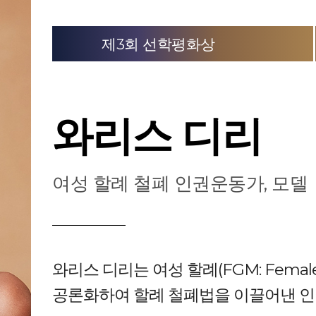
제3회 선학평화상
와리스 디리
여성 할례 철폐 인권운동가, 모델
와리스 디리는 여성 할례(FGM: Female G
공론화하여 할례 철폐법을 이끌어낸 