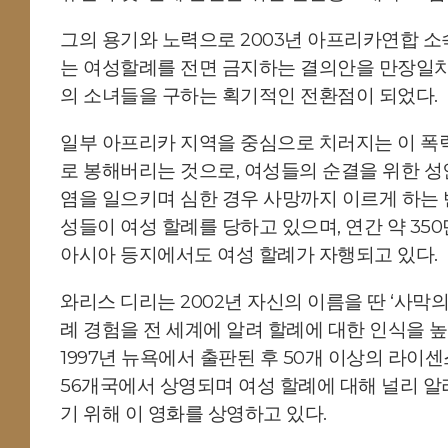
그의 용기와 노력으로 2003년 아프리카연합 소속 1
는 여성할례를 전면 금지하는 결의안을 만장일치로
의 소녀들을 구하는 획기적인 전환점이 되었다.
일부 아프리카 지역을 중심으로 치러지는 이 폭력
로 봉해버리는 것으로, 여성들의 순결을 위한 성인
염을 일으키며 심한 경우 사망까지 이르게 하는 
성들이 여성 할례를 당하고 있으며, 연간 약 350
아시아 등지에서도 여성 할례가 자행되고 있다.
와리스 디리는 2002년 자신의 이름을 딴 ‘사막
례 경험을 전 세계에 알려 할례에 대한 인식을 높
1997년 뉴욕에서 출판된 후 50개 이상의 라이센스
56개국에서 상영되며 여성 할례에 대해 널리 알
기 위해 이 영화를 상영하고 있다.