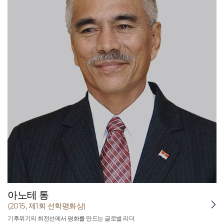
아노테 통
(2015, 제1회 선학평화상)
기후위기의 최전선에서 평화를 만드는 글로벌 리더