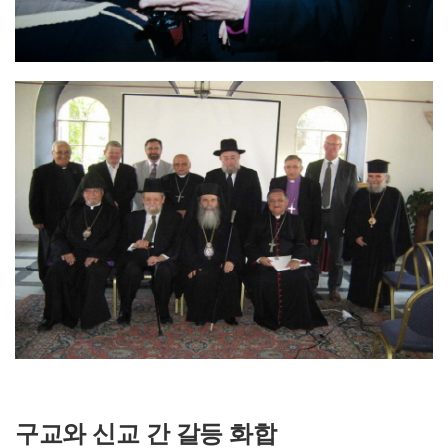
구교와 신교 간 갈등 화합