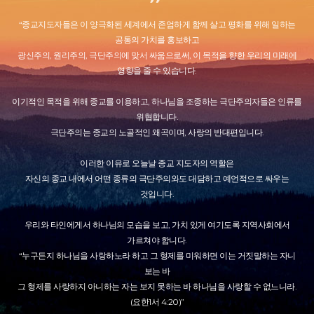
“종교지도자들은 이 양극화된 세계에서 존엄하게 함께 살고 평화를 위해 일하는
공통의 가치를 홍보하고
광신주의, 원리주의, 극단주의에 맞서 싸움으로써, 이 목적을 향한 우리의 미래에
영향을 줄 수 있습니다.
이기적인 목적을 위해 종교를 이용하고, 하나님을 조종하는 극단주의자들은 인류를
위협합니다.
극단주의는 종교의 노골적인 왜곡이며, 사랑의 반대편입니다.
이러한 이유로 오늘날 종교 지도자의 역할은
자신의 종교 내에서 어떤 종류의 극단주의와도 대담하고 예언적으로 싸우는
것입니다.
우리와 타인에게서 하나님의 모습을 보고, 가치 있게 여기도록 지역사회에서
가르쳐야 합니다.
“누구든지 하나님을 사랑하노라 하고 그 형제를 미워하면 이는 거짓말하는 자니
보는 바
그 형제를 사랑하지 아니하는 자는 보지 못하는 바 하나님을 사랑할 수 없느니라.
(요한1서 4:20)”