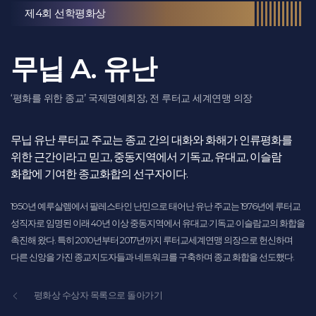
제4회 선학평화상
무닙 A. 유난
‘평화를 위한 종교’ 국제명예회장, 전 루터교 세계연맹 의장
무닙 유난 루터교 주교는 종교 간의 대화와 화해가 인류평화를
위한 근간이라고 믿고, 중동지역에서 기독교, 유대교, 이슬람
화합에 기여한 종교화합의 선구자이다.
1950년 예루살렘에서 팔레스타인 난민으로 태어난 유난 주교는 1976년에 루터교
성직자로 임명된 이래 40년 이상 중동지역에서 유대교·기독교·이슬람교의 화합을
촉진해 왔다. 특히 2010년부터 2017년까지 루터교세계연맹 의장으로 헌신하며
다른 신앙을 가진 종교지도자들과 네트워크를 구축하며 종교 화합을 선도했다.
평화상 수상자 목록으로 돌아가기