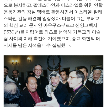
으로 봉사하고, 팔레스타인과 이스라엘을 위한 연합
운동기관의 창설 멤버로 활동하면서 이스라엘-팔레
스타인 갈등 해결에 앞장섰다. 더불어 그는 루터교
의 핵심 교리 문서인 아우구스부르크 신앙고백서
(1530년)를 아랍어로 최초로 번역해 기독교와 이슬
람 사이의 이해 촉진에 기여했으며, 종교 화합의 메
시지를 담은 서적을 다수 집필했다.