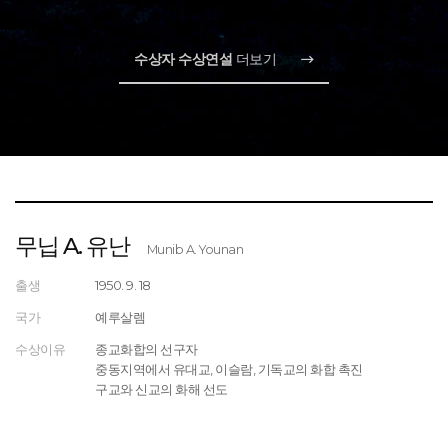
수상자 수상연설
더보기
무닙 A. 유난
Munib A. Younan
출생
1950. 9. 18
국가
예루살렘
수상이유
종교화합의 선구자
중동지역에서 유대교, 이슬람, 기독교의 화합 촉진
구교와 신교의 화해 선도