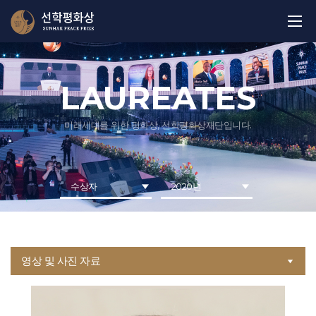
LAUREATES
미래세대를 위한 평화상, 선학평화상재단입니다.
수상자
2020년
영상 및 사진 자료