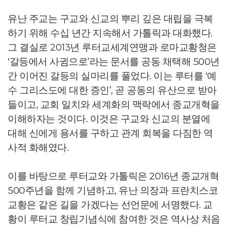
유난 주교는 구교와 신교의 뿌리 깊은 대립을 극복
하기 위해 수십 년간 지속해서 가톨릭과 대화했다.
그 결실로 2013년 루터교세계연맹과 로마교황청은
‘갈등에서 사귐으로’라는 문서를 공동 채택해 500년
간 이어진 갈등의 실마리를 풀었다. 이는 루터를 ‘예
수 그리스도에 대한 증인’, 곧 공동의 유산으로 받아
들이고, 교회 일치와 세계화의 맥락에서 종교개혁을
이해하자는 것이다. 이것은 구교와 신교의 분열에
대해 신에게 용서를 구하고 관계 회복을 다짐한 역
사적 화해였다.
이를 바탕으로 루터교와 가톨릭은 2016년 종교개혁
500주년을 함께 기념하고, 유난 의장과 프란치스코
교황은 같은 길을 가겠다는 선언문에 서명했다. 교
황이 루터교 창립기념식에 참여한 것은 역사상 처음