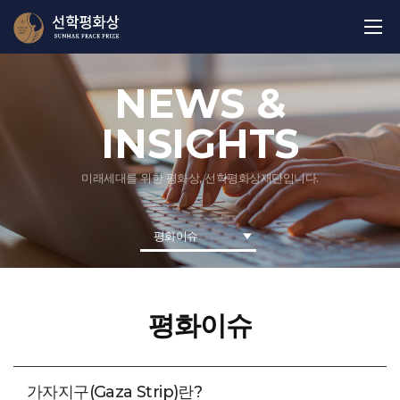
NEWS &
INSIGHTS
미래세대를 위한 평화상, 선학평화상재단입니다.
평화이슈
평화이슈
가자지구(Gaza Strip)란?