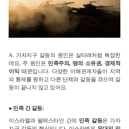
A. 가자지구 갈등의 원인은 실타래처럼 복잡한
데요,
주 원인은
민족주의, 땅의 소유권, 경제적
이익
때문입니다.
다양한 이해관계자들이 지역
의 통제를 원하고 다른 단체와 갈등을 겪으며 갈
등이 끝나지 않고 있어요.
● 민족 간 갈등:
이스라엘과 팔레스타인 간의
민족 갈등
은 가자
지구 갈등의 핵심입니다. 이스라엘은
유대인 민