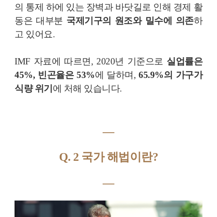
의 통제 하에 있는 장벽과 바닷길로 인해 경제 활
동은 대부분
국제기구의 원조와 밀수에 의존
하
고 있어요.
IMF 자료에 따르면, 2020년 기준으로
실업률은
45%, 빈곤율은 53%
에 달하며,
65.9%의 가구가
식량 위기
에 처해 있습니다.
―
Q. 2 국가 해법이란?
―