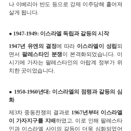
나 이베리아 반도 등으로 강제 이주당해 흩어져
살게 됩니다.
● 1947-1949: 이스라엘 독립과 갈등의 시작
1947년 유엔의 결정
에 따라
이스라엘이 성립
되
면서
팔레스타인 분쟁
이 본격화되었습니다.
이
시기에 가자는 팔레스타인의 아랍계 정부가 위
치한 곳이었습니다.
● 1950-1960년대: 이스라엘의 점령과 갈등의 심
화
제3차 중동전쟁의 결과로
1967년부터 이스라엘
이 가자지구를 지배
하였고. 이로 인해 팔레스타
인과 이스라엘 사이의 갈등이 더욱 심화되었어