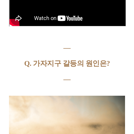
―
Q. 가자지구 갈등의 원인은?
―