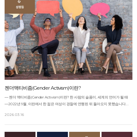
젠더액티비즘(Gender Activism)이란?
― 젠더 액티비즘(Gender Activism)이란? 한 사람의 슬픔이, 세계의 언어가 될 때
―2022년 9월, 이란에서 한 젊은 여성이 경찰에 연행된 뒤 돌아오지 못했습니다.
이름은 마흐사 아미니(Mahsa Amini), 스물두 살. 히잡을 제대로 쓰지 않았다는
2026.03.16
이유였습니다. 그리고 며칠 뒤, 사람들이 거리로 나왔습니다.어떤 이는 머리카락을
잘랐고, 어떤 이는 히잡을 벗어 들었습니다.그리고 외쳤습니다.“Zan, Zendegi,
Azadi.”여성, 생명, 자유.이 말은 곧 다른 언어로 번역되어 런던과 뉴욕, 베를린과