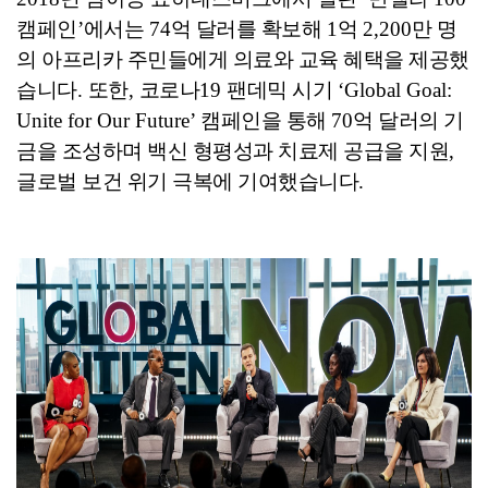
캠페인
’
에서는
74
억 달러를 확보해
1
억
2,200
만 명
의 아프리카 주민들에게 의료와 교육 혜택을 제공했
습니다
.
또한
,
코로나
19
팬데믹 시기
‘Global Goal:
Unite for Our Future’
캠페인을 통해
70
억 달러의 기
금을 조성하며 백신 형평성과 치료제 공급을 지원
,
글로벌 보건 위기 극복에 기여했습니다
.