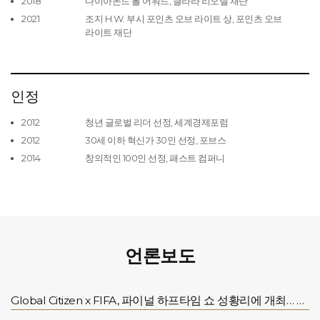
2018
다이아몬드 볼 어워드, 클라라 리오넬 재단
2021
조지 H.W. 부시 포인츠 오브 라이트 상, 포인츠 오브
라이트 재단
인정
2012
청년 글로벌 리더 선정, 세계경제포럼
2012
30세 이하 혁신가 30인 선정, 포브스
2014
창의적인 100인 선정, 패스트 컴퍼니
언론보도
Global Citizen x FIFA, 파이널 하프타임 쇼 성황리에 개최… 전 세계 어린이를 위한 교육 기금 지원 지속