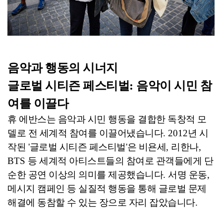
음악과 행동의 시너지
글로벌 시티즌 페스티벌
:
음악이 시민 참
여를 이끌다
휴 에반스는 음악과 시민 행동을 결합한 독창적 모
델로 전 세계적 참여를 이끌어냈습니다
. 2012
년 시
작된
'
글로벌 시티즌 페스티벌
'
은 비욘세
,
리한나
,
BTS
등 세계적 아티스트들의 참여로 관객들에게 단
순한 공연 이상의 의미를 제공했습니다
.
서명 운동
,
메시지 캠페인 등 실질적 행동을 통해 글로벌 문제
해결에 동참할 수 있는 장으로 자리 잡았습니다
.